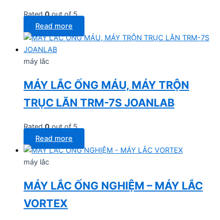
Rated
0
out of 5
Read more
máy lắc
MÁY LẮC ỐNG MÁU, MÁY TRỘN
TRỤC LĂN TRM-7S JOANLAB
Rated
0
out of 5
Read more
máy lắc
MÁY LẮC ỐNG NGHIỆM – MÁY LẮC
VORTEX