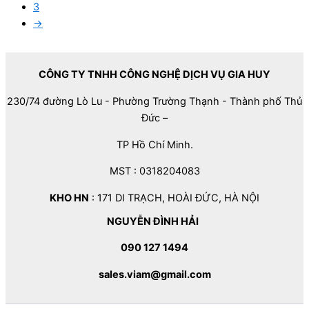
3
→
CÔNG TY TNHH CÔNG NGHỆ DỊCH VỤ GIA HUY
230/74 đường Lò Lu - Phường Trường Thạnh - Thành phố Thủ
Đức –
TP Hồ Chí Minh.
MST : 0318204083
KHO HN
: 171 DI TRẠCH, HOÀI ĐỨC, HÀ NỘI
NGUYỄN ĐÌNH HẢI
090 127 1494
sales.viam@gmail.com