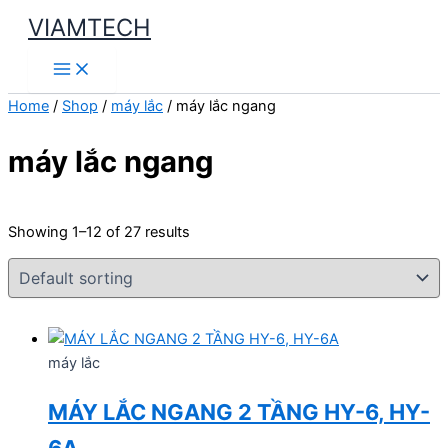
Skip
VIAMTECH
to
Main
content
Menu
Home
/
Shop
/
máy lắc
/ máy lắc ngang
máy lắc ngang
Showing 1–12 of 27 results
máy lắc
MÁY LẮC NGANG 2 TẦNG HY-6, HY-
6A