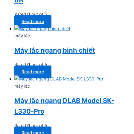
Rated
0
out of 5
Read more
máy lắc
Máy lắc ngang bình chiết
Rated
0
out of 5
Read more
máy lắc
Máy lắc ngang DLAB Model SK-
L330-Pro
Rated
0
out of 5
Read more