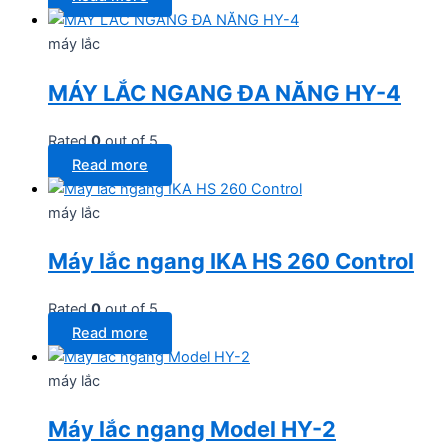
máy lắc
MÁY LẮC NGANG ĐA NĂNG HY-4
Rated
0
out of 5
Read more
máy lắc
Máy lắc ngang IKA HS 260 Control
Rated
0
out of 5
Read more
máy lắc
Máy lắc ngang Model HY-2