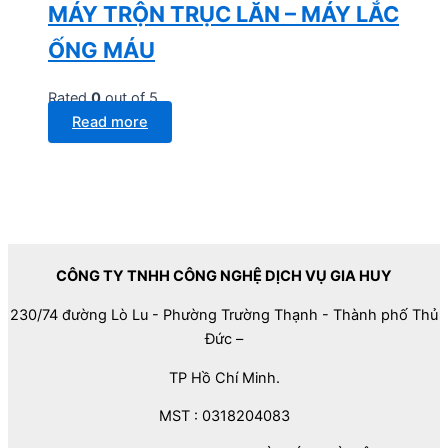
MÁY TRỘN TRỤC LĂN – MÁY LẮC
ỐNG MÁU
Rated
0
out of 5
Read more
CÔNG TY TNHH CÔNG NGHỆ DỊCH VỤ GIA HUY
230/74 đường Lò Lu - Phường Trường Thạnh - Thành phố Thủ
Đức –
TP Hồ Chí Minh.
MST : 0318204083