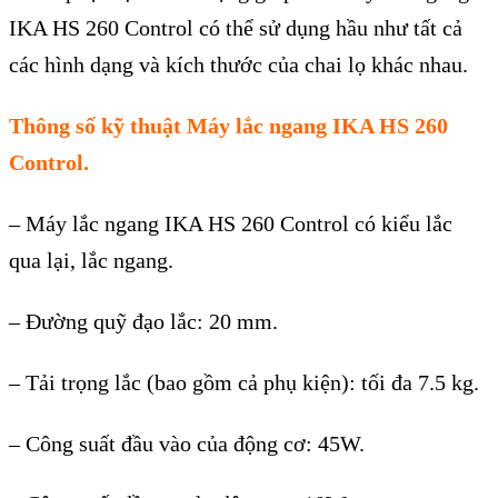
IKA HS 260 Control có thể sử dụng hầu như tất cả
các hình dạng và kích thước của chai lọ khác nhau.
Thông số kỹ thuật Máy lắc ngang IKA HS 260
Control.
– Máy lắc ngang IKA HS 260 Control có kiểu lắc
qua lại, lắc ngang.
– Đường quỹ đạo lắc: 20 mm.
– Tải trọng lắc (bao gồm cả phụ kiện): tối đa 7.5 kg.
– Công suất đầu vào của động cơ: 45W.