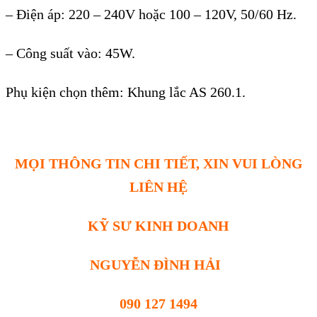
– Điện áp: 220 – 240V hoặc 100 – 120V, 50/60 Hz.
– Công suất vào: 45W.
Phụ kiện chọn thêm: Khung lắc AS 260.1.
MỌI THÔNG TIN CHI TIẾT, XIN VUI LÒNG
LIÊN HỆ
KỸ SƯ KINH DOANH
NGUYỄN ĐÌNH HẢI
090 127 1494