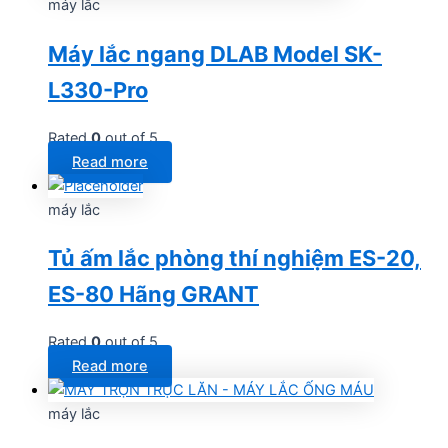
máy lắc
Máy lắc ngang DLAB Model SK-
L330-Pro
Rated
0
out of 5
Read more
máy lắc
Tủ ấm lắc phòng thí nghiệm ES-20,
ES-80 Hãng GRANT
Rated
0
out of 5
Read more
máy lắc