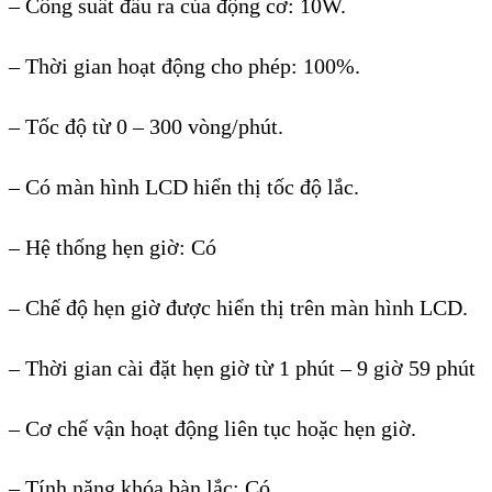
– Công suất đầu ra của động cơ: 10W.
– Thời gian hoạt động cho phép: 100%.
– Tốc độ từ 0 – 300 vòng/phút.
– Có màn hình LCD hiển thị tốc độ lắc.
– Hệ thống hẹn giờ: Có
– Chế độ hẹn giờ được hiển thị trên màn hình LCD.
– Thời gian cài đặt hẹn giờ từ 1 phút – 9 giờ 59 phút
– Cơ chế vận hoạt động liên tục hoặc hẹn giờ.
– Tính năng khóa bàn lắc: Có.