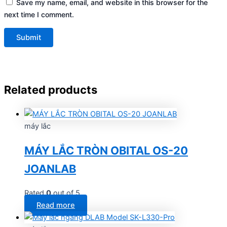
Save my name, email, and website in this browser for the
next time I comment.
Related products
máy lắc
MÁY LẮC TRÒN OBITAL OS-20
JOANLAB
Rated
0
out of 5
Read more