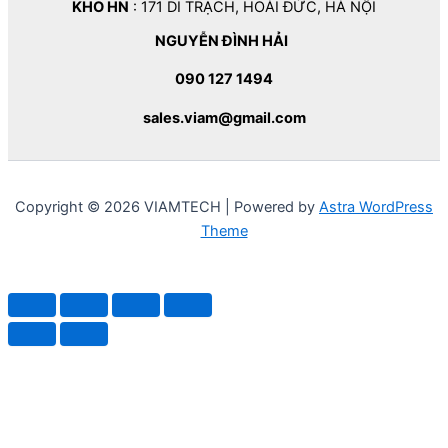
KHO HN
: 171 DI TRẠCH, HOÀI ĐỨC, HÀ NỘI
NGUYỄN ĐÌNH HẢI
090 127 1494
sales.viam@gmail.com
Copyright © 2026 VIAMTECH | Powered by
Astra WordPress
Theme