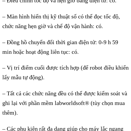
– Điều chỉnh tốc độ và hẹn giờ bằng điện tử: có.
– Màn hình hiển thị kỹ thuật số có thể đọc tốc độ,
chức năng hẹn giờ và chế độ vận hành: có.
– Đồng hồ chuyển đổi thời gian điện tử: 0-9 h 59
min hoặc hoạt động liên tục: có.
– Vị trí điểm cuối được tích hợp (để robot điều khiển
lấy mẫu tự động).
– Tất cả các chức năng đều có thể được kiểm soát và
ghi lại với phần mềm labworldsoft® (tùy chọn mua
thêm).
– Các phụ kiện rất đa dạng giúp cho máy lắc ngang