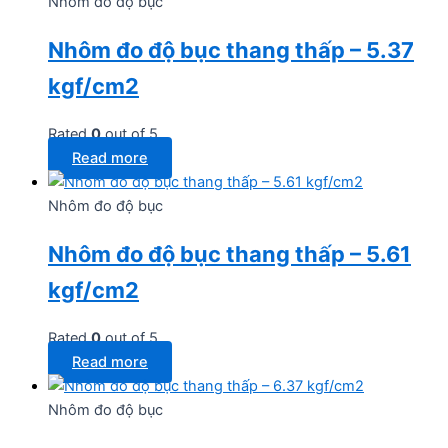
Nhôm đo độ bục
Nhôm đo độ bục thang thấp – 5.37
kgf/cm2
Rated
0
out of 5
Read more
Nhôm đo độ bục
Nhôm đo độ bục thang thấp – 5.61
kgf/cm2
Rated
0
out of 5
Read more
Nhôm đo độ bục