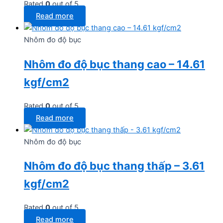
Rated
0
out of 5
Read more
Nhôm đo độ bục
Nhôm đo độ bục thang cao – 14.61
kgf/cm2
Rated
0
out of 5
Read more
Nhôm đo độ bục
Nhôm đo độ bục thang thấp – 3.61
kgf/cm2
Rated
0
out of 5
Read more