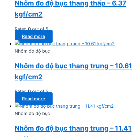
Nhôm đo độ bục thang thấp – 6.37
kgf/cm2
Rated
0
out of 5
Read more
Nhôm đo độ bục
Nhôm đo độ bục thang trung – 10.61
kgf/cm2
Rated
0
out of 5
Read more
Nhôm đo độ bục
Nhôm đo độ bục thang trung – 11.41