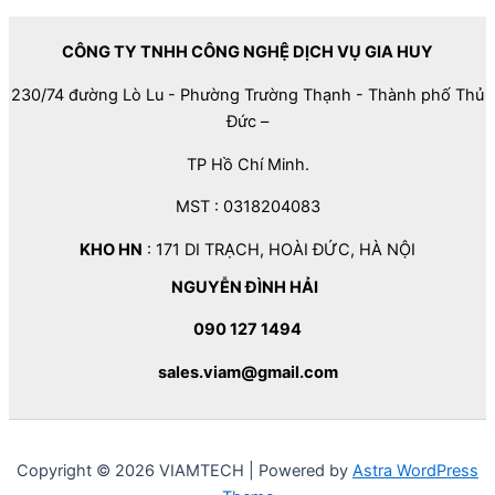
CÔNG TY TNHH CÔNG NGHỆ DỊCH VỤ GIA HUY
230/74 đường Lò Lu - Phường Trường Thạnh - Thành phố Thủ
Đức –
TP Hồ Chí Minh.
MST : 0318204083
KHO HN
: 171 DI TRẠCH, HOÀI ĐỨC, HÀ NỘI
NGUYỄN ĐÌNH HẢI
090 127 1494
sales.viam@gmail.com
Copyright © 2026 VIAMTECH | Powered by
Astra WordPress