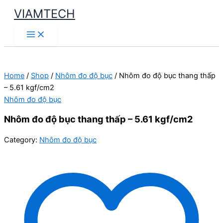
Skip
VIAMTECH
to
Main
content
Menu
Home
/
Shop
/
Nhôm đo độ bục
/ Nhôm đo độ bục thang thấp
– 5.61 kgf/cm2
Nhôm đo độ bục
Nhôm đo độ bục thang thấp – 5.61 kgf/cm2
Category:
Nhôm đo độ bục