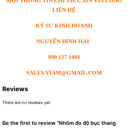
MỌI THÔNG TIN CHI TIẾT, XIN VUI LÒNG
LIÊN HỆ
KỸ SƯ KINH DOANH
NGUYỄN ĐÌNH HẢI
090 127 1494
SALES.VIAM@GMAIL.COM
Reviews
There are no reviews yet.
Be the first to review “Nhôm đo độ bục thang