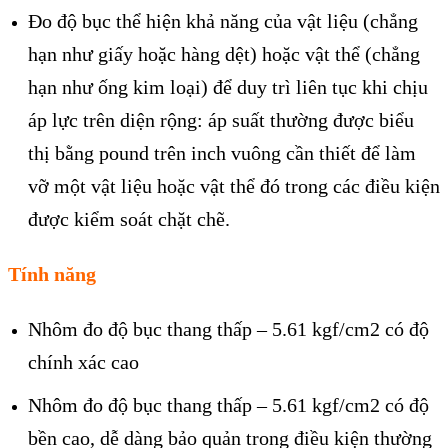
Đo độ bục thể hiện khả năng của vật liệu (chẳng
hạn như giấy hoặc hàng dệt) hoặc vật thể (chẳng
hạn như ống kim loại) để duy trì liên tục khi chịu
áp lực trên diện rộng: áp suất thường được biểu
thị bằng pound trên inch vuông cần thiết để làm
vỡ một vật liệu hoặc vật thể đó trong các điều kiện
được kiểm soát chặt chẽ.
Tính năng
Nhôm đo độ bục thang thấp – 5.61 kgf/cm2 có độ
chính xác cao
Nhôm đo độ bục thang thấp – 5.61 kgf/cm2 có độ
bền cao, dễ dàng bảo quản trong điều kiện thường