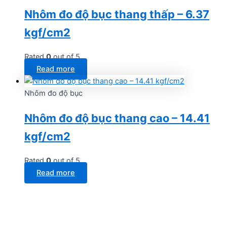
Nhôm đo độ bục thang thấp – 6.37
kgf/cm2
Rated
0
out of 5
Read more
Nhôm đo độ bục
Nhôm đo độ bục thang cao – 14.41
kgf/cm2
Rated
0
out of 5
Read more