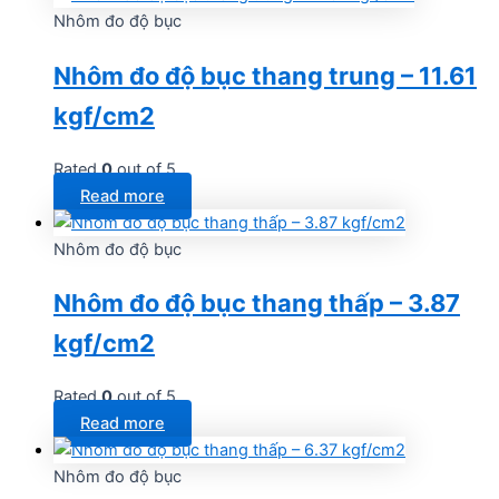
Nhôm đo độ bục
Nhôm đo độ bục thang trung – 11.61
kgf/cm2
Rated
0
out of 5
Read more
Nhôm đo độ bục
Nhôm đo độ bục thang thấp – 3.87
kgf/cm2
Rated
0
out of 5
Read more
Nhôm đo độ bục