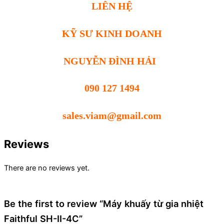
LIÊN HỆ
KỸ SƯ KINH DOANH
NGUYỄN ĐÌNH HẢI
090 127 1494
sales.viam@gmail.com
Reviews
There are no reviews yet.
Be the first to review “Máy khuấy từ gia nhiệt
Faithful SH-II-4C”