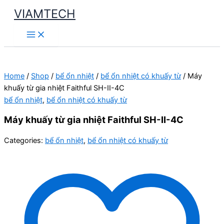
Skip
VIAMTECH
to
Main
content
Menu
Home
/
Shop
/
bể ổn nhiệt
/
bể ổn nhiệt có khuấy từ
/ Máy
khuấy từ gia nhiệt Faithful SH-II-4C
bể ổn nhiệt
,
bể ổn nhiệt có khuấy từ
Máy khuấy từ gia nhiệt Faithful SH-II-4C
Categories:
bể ổn nhiệt
,
bể ổn nhiệt có khuấy từ