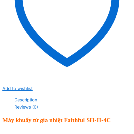
Add to wishlist
Description
Reviews (0)
Máy khu
ấy từ gia nhiệt Faithful
SH-II-4C