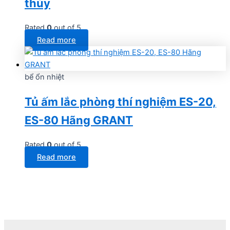
thủy
Rated
0
out of 5
Read more
bể ổn nhiệt
Tủ ấm lắc phòng thí nghiệm ES-20,
ES-80 Hãng GRANT
Rated
0
out of 5
Read more