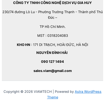
CÔNG TY TNHH CÔNG NGHỆ DỊCH VỤ GIA HUY
230/74 đường Lò Lu - Phường Trường Thạnh - Thành phố Thủ
Đức –
TP Hồ Chí Minh.
MST : 0318204083
KHO HN
: 171 DI TRẠCH, HOÀI ĐỨC, HÀ NỘI
NGUYỄN ĐÌNH HẢI
090 127 1494
sales.viam@gmail.com
Copyright © 2026 VIAMTECH | Powered by
Astra WordPress
Theme