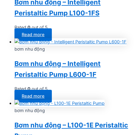
Bơm nhu động – Intelligent
Peristaltic Pump L100-1FS
Rated
0
out of 5
Read more
bơm nhu động
Bơm nhu động – Intelligent
Peristaltic Pump L600-1F
Rated
0
out of 5
Read more
bơm nhu động
Bơm nhu động – L100-1E Peristaltic