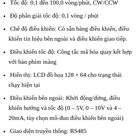
Tốc độ: 0,1 đến 100,0 vòng/phút, CW/CCW
Độ phân giải tốc độ: 0,1 vòng / phút
Chế độ điều khiển: Có sẵn bảng điều khiển, điều
khiển tín hiệu bên ngoài và điều khiển giao tiếp.
Điều khiển tốc độ: Công tắc mã hóa quay kết hợp
với bàn phím màng
Hiển thị: LCD đồ họa 128 × 64 cho trạng thái
chạy hiện tại
Điều khiển bên ngoài: Khởi động/dừng, điều
khiển hướng và tốc độ (0 – 5V, 0 – 10V và 4 –
20mA, tùy chọn mô-đun điều khiển bên ngoài)
Giao diện truyền thông: RS485