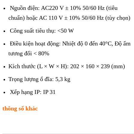
Nguồn điện: AC220 V ± 10% 50/60 Hz (tiêu
chuẩn) hoặc AC 110 V ± 10% 50/60 Hz (tùy chọn)
Công suất tiêu thụ: <50 W
Điều kiện hoạt động: Nhiệt độ 0 đến 40°C, Độ ẩm
tương đối < 80%
Kích thước (L × W × H): 202 × 160 × 239 (mm)
Trọng lượng ổ đĩa: 5,3 kg
Xếp hạng IP: IP 31
thông số khác