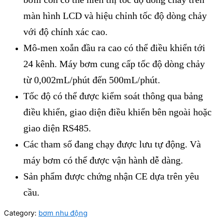
màn hình LCD và hiệu chỉnh tốc độ dòng chảy
với độ chính xác cao.
Mô-men xoắn đầu ra cao có thể điều khiển tới
24 kênh. Máy bơm cung cấp tốc độ dòng chảy
từ 0,002mL/phút đến 500mL/phút.
Tốc độ có thể được kiểm soát thông qua bảng
điều khiển, giao diện điều khiển bên ngoài hoặc
giao diện RS485.
Các tham số đang chạy được lưu tự động. Và
máy bơm có thể được vận hành dễ dàng.
Sản phẩm được chứng nhận CE dựa trên yêu
cầu.
Category:
bơm nhu động