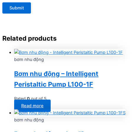
Related products
bơm nhu động
Bơm nhu động – Intelligent
Peristaltic Pump L100-1F
Rated
0
out of 5
Read more
bơm nhu động