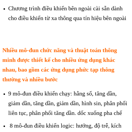
Chương trình điều khiển bên ngoài cài sẵn dành
cho điều khiển từ xa thông qua tín hiệu bên ngoài
Nhiều mô-đun chức năng và thuật toán thông
minh được thiết kế cho nhiều ứng dụng khác
nhau, bao gồm các ứng dụng phức tạp thông
thường và nhiều bước
9 mô-đun điều khiển chạy: hằng số, tăng dần,
giảm dần, tăng dần, giảm dần, hình sin, phân phối
liên tục, phân phối tăng dần. dốc xuống pha chế
8 mô-đun điều khiển logic: hướng, độ trễ, kích