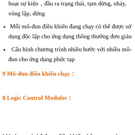
hoạt sự kiện，đầu ra trạng thái, tạm dừng, nhảy,
vòng lặp, dừng
Mỗi mô-đun điều khiển đang chạy có thể được sử
dụng độc lập cho ứng dụng thông thường đơn giản
Cấu hình chương trình nhiều bước với nhiều mô-
đun cho ứng dụng phức tạp
9 Mô-đun điều khiển chạy：
8 Logic Control Modules：