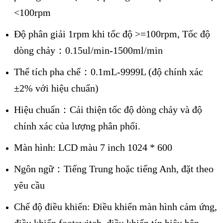
<100rpm
Độ phân giải 1rpm khi tốc độ >=100rpm, Tốc độ
dòng chảy：0.15ul/min-1500ml/min
Thể tích pha chế：0.1mL-9999L (độ chính xác
±2% với hiệu chuẩn)
Hiệu chuẩn：Cải thiện tốc độ dòng chảy và độ
chính xác của lượng phân phối.
Màn hình: LCD màu 7 inch 1024 * 600
Ngôn ngữ：Tiếng Trung hoặc tiếng Anh, đặt theo
yêu cầu
Chế độ điều khiển: Điều khiển màn hình cảm ứng,