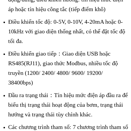
áp hoặc tín hiệu công tắc (tiếp điểm khô)
Điều khiển tốc độ: 0-5V, 0-10V, 4-20mA hoặc 0-
10kHz với giao diện thống nhất, có thể đặt tốc độ
tối đa.
Điều khiển giao tiếp：Giao diện USB hoặc
RS485(RJ11), giao thức Modbus, nhiều tốc độ
truyền (1200/ 2400/ 4800/ 9600/ 19200/
38400bps)
Đầu ra trạng thái：Tín hiệu mức điện áp đầu ra để
biểu thị trạng thái hoạt động của bơm, trạng thái
hướng và trạng thái tùy chỉnh khác.
Các chương trình tham số: 7 chương trình tham số