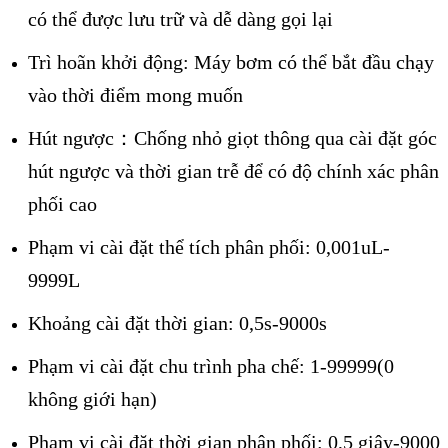
có thể được lưu trữ và dễ dàng gọi lại
Trì hoãn khởi động: Máy bơm có thể bắt đầu chạy
vào thời điểm mong muốn
Hút ngược：Chống nhỏ giọt thông qua cài đặt góc
hút ngược và thời gian trễ để có độ chính xác phân
phối cao
Phạm vi cài đặt thể tích phân phối: 0,001uL-
9999L
Khoảng cài đặt thời gian: 0,5s-9000s
Phạm vi cài đặt chu trình pha chế: 1-99999(0
không giới hạn)
Phạm vi cài đặt thời gian phân phối: 0,5 giây-9000