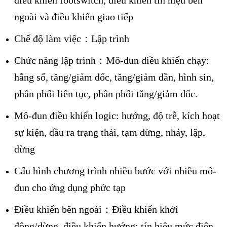
điều khiển footswitch, điều khiển tín hiệu bên
ngoài và điều khiển giao tiếp
Chế độ làm việc：Lập trình
Chức năng lập trình：Mô-đun điều khiển chạy:
hằng số, tăng/giảm dốc, tăng/giảm dần, hình sin,
phân phối liên tục, phân phối tăng/giảm dốc.
Mô-đun điều khiển logic: hướng, độ trễ, kích hoạt
sự kiện, đầu ra trạng thái, tạm dừng, nhảy, lặp,
dừng
Cấu hình chương trình nhiều bước với nhiều mô-
đun cho ứng dụng phức tạp
Điều khiển bên ngoài：Điều khiển khởi
động/dừng, điều khiển hướng: tín hiệu mức điện