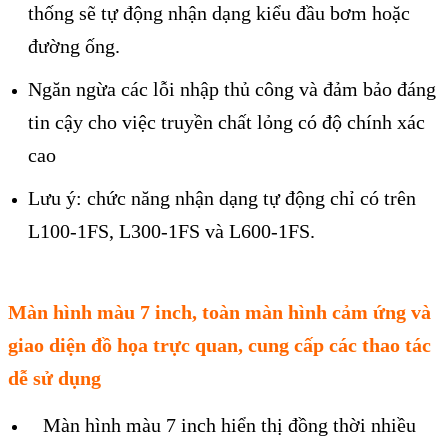
thống sẽ tự động nhận dạng kiểu đầu bơm hoặc
đường ống.
Ngăn ngừa các lỗi nhập thủ công và đảm bảo đáng
tin cậy cho việc truyền chất lỏng có độ chính xác
cao
Lưu ý: chức năng nhận dạng tự động chỉ có trên
L100-1FS, L300-1FS và L600-1FS.
Màn hình màu 7 inch, toàn màn hình cảm ứng và
giao diện đồ họa trực quan, cung cấp các thao tác
dễ sử dụng
Màn hình màu 7 inch hiển thị đồng thời nhiều