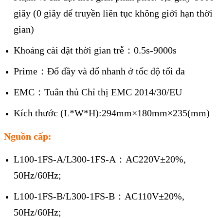
giây (0 giây để truyền liên tục không giới hạn thời
gian)
Khoảng cài đặt thời gian trễ：0.5s-9000s
Prime：Đổ đầy và đổ nhanh ở tốc độ tối đa
EMC：Tuân thủ Chỉ thị EMC 2014/30/EU
Kích thước (L*W*H):294mm×180mm×235(mm)
Nguồn cấp:
L100-1FS-A/L300-1FS-A：AC220V±20%,
50Hz/60Hz;
L100-1FS-B/L300-1FS-B：AC110V±20%,
50Hz/60Hz;