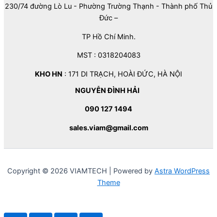
230/74 đường Lò Lu - Phường Trường Thạnh - Thành phố Thủ
Đức –
TP Hồ Chí Minh.
MST : 0318204083
KHO HN
: 171 DI TRẠCH, HOÀI ĐỨC, HÀ NỘI
NGUYỄN ĐÌNH HẢI
090 127 1494
sales.viam@gmail.com
Copyright © 2026 VIAMTECH | Powered by
Astra WordPress
Theme