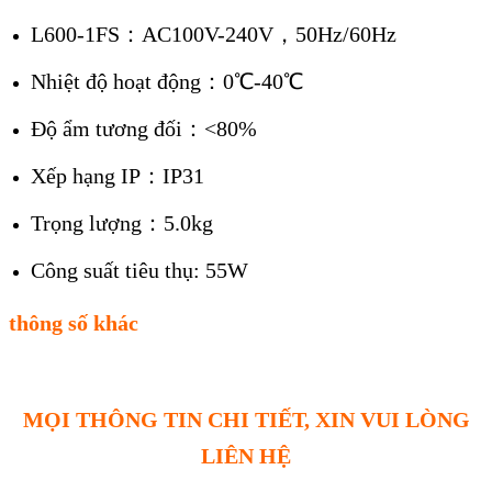
L600-1FS：AC100V-240V，50Hz/60Hz
Nhiệt độ hoạt động：0℃-40℃
Độ ẩm tương đối：<80%
Xếp hạng IP：IP31
Trọng lượng：5.0kg
Công suất tiêu thụ: 55W
thông số khác
MỌI THÔNG TIN CHI TIẾT, XIN VUI LÒNG
LIÊN HỆ