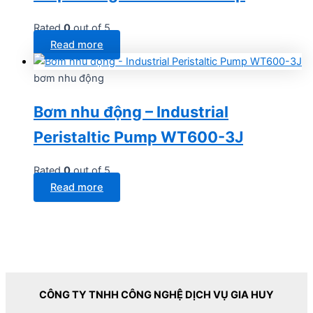
Rated
0
out of 5
Read more
bơm nhu động
Bơm nhu động – Industrial
Peristaltic Pump WT600-3J
Rated
0
out of 5
Read more
CÔNG TY TNHH CÔNG NGHỆ DỊCH VỤ GIA HUY