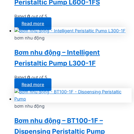
Peristaltic Pump L600-1FS
Rated
0
out of 5
Read more
bơm nhu động
Bơm nhu động – Intelligent
Peristaltic Pump L300-1F
Rated
0
out of 5
Read more
bơm nhu động
Bơm nhu động – BT100-1F –
Dispensing Peristaltic Pump