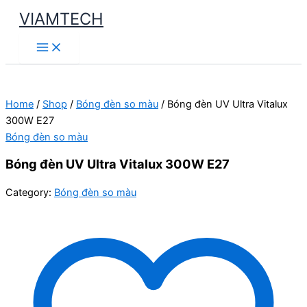
Skip
VIAMTECH
to
Main
content
Menu
Home
/
Shop
/
Bóng đèn so màu
/ Bóng đèn UV Ultra Vitalux
300W E27
Bóng đèn so màu
Bóng đèn UV Ultra Vitalux 300W E27
Category:
Bóng đèn so màu