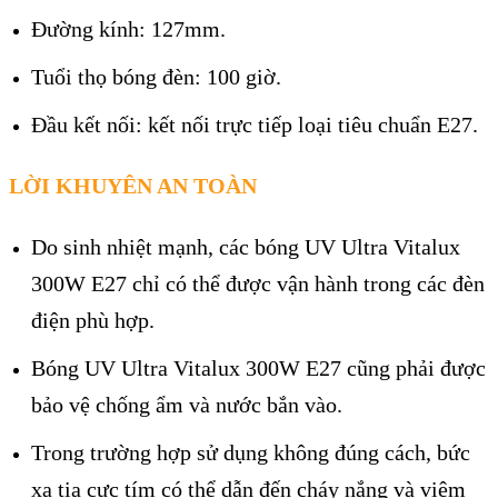
Đường kính: 127mm.
Tuổi thọ bóng đèn: 100 giờ.
Đầu kết nối: kết nối trực tiếp loại tiêu chuẩn E27.
LỜI KHUYÊN AN TOÀN
Do sinh nhiệt mạnh, các bóng UV Ultra Vitalux
300W E27 chỉ có thể được vận hành trong các đèn
điện phù hợp.
Bóng UV Ultra Vitalux 300W E27 cũng phải được
bảo vệ chống ẩm và nước bắn vào.
Trong trường hợp sử dụng không đúng cách, bức
xạ tia cực tím có thể dẫn đến cháy nắng và viêm