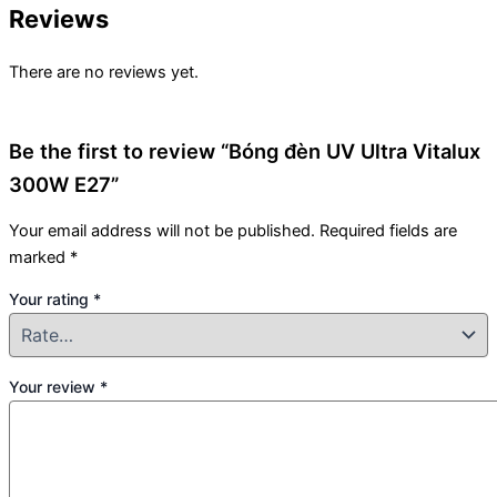
Reviews
There are no reviews yet.
Be the first to review “Bóng đèn UV Ultra Vitalux
300W E27”
Your email address will not be published.
Required fields are
marked
*
Your rating
*
Your review
*