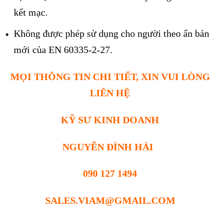
kết mạc.
Không được phép sử dụng cho người theo ấn bản
mới của EN 60335-2-27.
MỌI THÔNG TIN CHI TIẾT, XIN VUI LÒNG
LIÊN HỆ
KỸ SƯ KINH DOANH
NGUYỄN ĐÌNH HẢI
090 127 1494
SALES.VIAM@GMAIL.COM