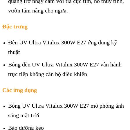
quang trở nhạy cảm với tia cực tím, hồ thủy tinh,
vườn tắm nắng cho ngựa.
Đặc trưng
Đèn UV Ultra Vitalux 300W E27 ứng dụng kỹ
thuật
Bóng đèn UV Ultra Vitalux 300W E27 vận hành
trực tiếp không cần bộ điều khiển
Các ứng dụng
Bóng UV Ultra Vitalux 300W E27 mô phỏng ánh
sáng mặt trời
Bảo dưỡng keo