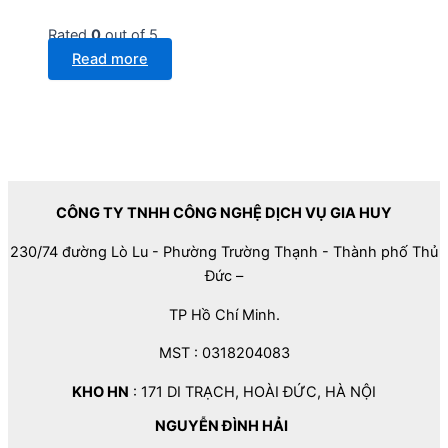
Rated
0
out of 5
Read more
CÔNG TY TNHH CÔNG NGHỆ DỊCH VỤ GIA HUY
230/74 đường Lò Lu - Phường Trường Thạnh - Thành phố Thủ
Đức –
TP Hồ Chí Minh.
MST : 0318204083
KHO HN
: 171 DI TRẠCH, HOÀI ĐỨC, HÀ NỘI
NGUYỄN ĐÌNH HẢI