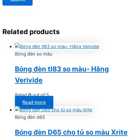
Related products
Bóng đèn so màu
Bóng đèn tl83 so màu- Hãng
Verivide
Rated
0
out of 5
Read more
Bóng đèn d65
Bóng đèn D65 cho tủ so màu Xrite