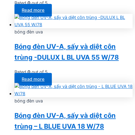
Rated
0
out of 5
Read more
bóng đèn uva
Bóng đèn UV-A, sấy và diệt côn
trùng -DULUX L BL UVA 55 W/78
Rated
0
out of 5
Read more
bóng đèn uva
Bóng đèn UV-A, sấy và diệt côn
trùng – L BLUE UVA 18 W/78