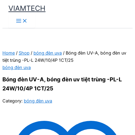
Skip
VIAMTECH
to
Main
content
Menu
Home
/
Shop
/
bóng đèn uva
/ Bóng đèn UV-A, bóng đèn uv
tiệt trùng -PL-L 24W/10/4P 1CT/25
bóng đèn uva
Bóng đèn UV-A, bóng đèn uv tiệt trùng -PL-L
24W/10/4P 1CT/25
Category:
bóng đèn uva