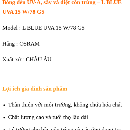
Bóng đèn UV-A, sấy và diệt côn trùng – L BLUE
UVA 15 W/78 G5
Model : L BLUE UVA 15 W/78 G5
Hãng : OSRAM
Xuất xứ : CHÂU ÂU
Lợi ích gia đình sản phẩm
Thân thiện với môi trường, không chứa hóa chất
Chất lượng cao và tuổi thọ lâu dài
Lý tưởng cho bẫy côn trùng và các ứng dụng tia