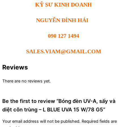
KỸ SƯ KINH DOANH
NGUYỄN ĐÌNH HẢI
090 127 1494
SALES.VIAM@GMAIL.COM
Reviews
There are no reviews yet.
Be the first to review “Bóng đèn UV-A, sấy và
diệt côn trùng – L BLUE UVA 15 W/78 G5”
Your email address will not be published.
Required fields are