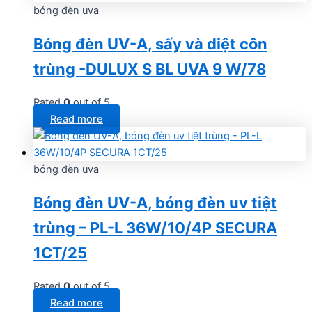
bóng đèn uva
Bóng đèn UV-A, sấy và diệt côn
trùng -DULUX S BL UVA 9 W/78
Rated
0
out of 5
Read more
bóng đèn uva
Bóng đèn UV-A, bóng đèn uv tiệt
trùng – PL-L 36W/10/4P SECURA
1CT/25
Rated
0
out of 5
Read more