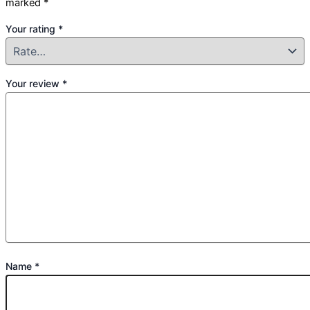
marked
*
Your rating
*
Your review
*
Name
*