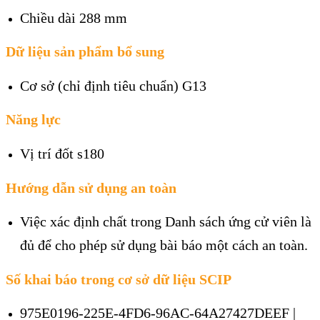
Chiều dài 288 mm
Dữ liệu sản phẩm bổ sung
Cơ sở (chỉ định tiêu chuẩn) G13
Năng lực
Vị trí đốt s180
Hướng dẫn sử dụng an toàn
Việc xác định chất trong Danh sách ứng cử viên là
đủ để cho phép sử dụng bài báo một cách an toàn.
Số khai báo trong cơ sở dữ liệu SCIP
975E0196-225E-4FD6-96AC-64A27427DEEF |