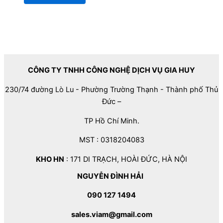
CÔNG TY TNHH CÔNG NGHỆ DỊCH VỤ GIA HUY
230/74 đường Lò Lu - Phường Trường Thạnh - Thành phố Thủ
Đức –
TP Hồ Chí Minh.
MST : 0318204083
KHO HN
: 171 DI TRẠCH, HOÀI ĐỨC, HÀ NỘI
NGUYỄN ĐÌNH HẢI
090 127 1494
sales.viam@gmail.com