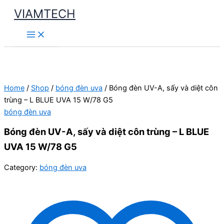
Skip
VIAMTECH
to
Main
content
Menu
Home
/
Shop
/
bóng đèn uva
/ Bóng đèn UV-A, sấy và diệt côn
trùng – L BLUE UVA 15 W/78 G5
bóng đèn uva
Bóng đèn UV-A, sấy và diệt côn trùng – L BLUE
UVA 15 W/78 G5
Category:
bóng đèn uva