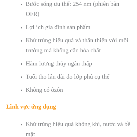
Bước sóng ưu thế: 254 nm (phiên bản
OFR)
Lợi ích gia đình sản phẩm
Khử trùng hiệu quả và thân thiện với môi
trường mà không cần hóa chất
Hàm lượng thủy ngân thấp
Tuổi thọ lâu dài do lớp phủ cụ thể
Không có ôzôn
Lĩnh vực ứng dụng
Khử trùng hiệu quả không khí, nước và bề
mặt