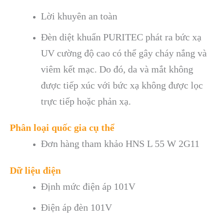
Lời khuyên an toàn
Đèn diệt khuẩn PURITEC phát ra bức xạ
UV cường độ cao có thể gây cháy nắng và
viêm kết mạc. Do đó, da và mắt không
được tiếp xúc với bức xạ không được lọc
trực tiếp hoặc phản xạ.
Phân loại quốc gia cụ thể
Đơn hàng tham khảo HNS L 55 W 2G11
Dữ liệu điện
Định mức điện áp 101V
Điện áp đèn 101V