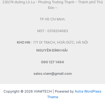
230/74 đường Lò Lu - Phường Trường Thạnh - Thành phố Thủ
Đức –
TP Hồ Chí Minh.
MST : 0318204083
KHO HN
: 171 DI TRẠCH, HOÀI ĐỨC, HÀ NỘI
NGUYỄN ĐÌNH HẢI
090 127 1494
sales.viam@gmail.com
Copyright © 2026 VIAMTECH | Powered by
Astra WordPress
Theme