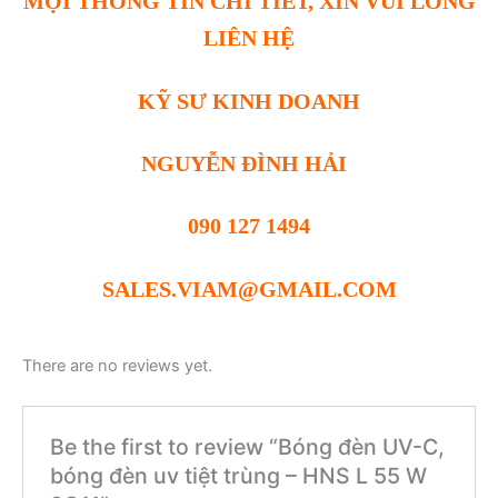
MỌI THÔNG TIN CHI TIẾT, XIN VUI LÒNG
LIÊN HỆ
KỸ SƯ KINH DOANH
NGUYỄN ĐÌNH HẢI
090 127 1494
SALES.VIAM@GMAIL.COM
There are no reviews yet.
Be the first to review “Bóng đèn UV-C,
bóng đèn uv tiệt trùng – HNS L 55 W