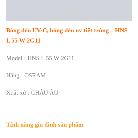
Description
Reviews (0)
Bóng đèn UV-C, bóng đèn uv tiệt trùng – HNS
L 55 W 2G11
Model : HNS L 55 W 2G11
Hãng : OSRAM
Xuất xứ : CHÂU ÂU
Tính năng gia đình sản phẩm