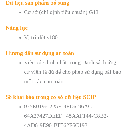
Dữ liệu sản phẩm bổ sung
Cơ sở (chỉ định tiêu chuẩn) G13
Năng lực
Vị trí đốt s180
Hướng dẫn sử dụng an toàn
Việc xác định chất trong Danh sách ứng
cử viên là đủ để cho phép sử dụng bài báo
một cách an toàn.
Số khai báo trong cơ sở dữ liệu SCIP
975E0196-225E-4FD6-96AC-
64A27427DEEF | 45AAF144-C8B2-
4AD6-9E90-BF562F6C1931