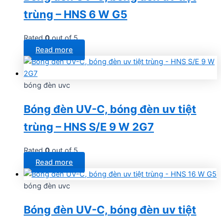
trùng – HNS 6 W G5
Rated
0
out of 5
Read more
bóng đèn uvc
Bóng đèn UV-C, bóng đèn uv tiệt
trùng – HNS S/E 9 W 2G7
Rated
0
out of 5
Read more
bóng đèn uvc
Bóng đèn UV-C, bóng đèn uv tiệt