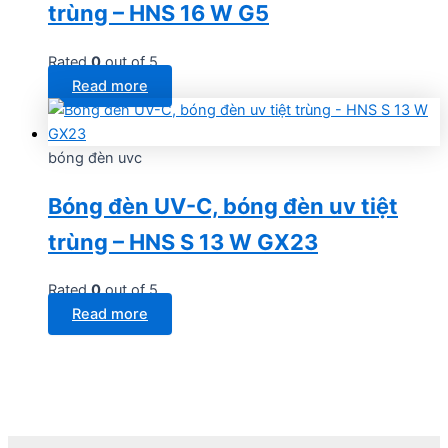
trùng – HNS 16 W G5
Rated
0
out of 5
Read more
bóng đèn uvc
Bóng đèn UV-C, bóng đèn uv tiệt
trùng – HNS S 13 W GX23
Rated
0
out of 5
Read more