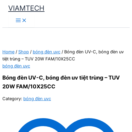
Skip
VIAMTECH
to
Main
content
Menu
Home
/
Shop
/
bóng đèn uvc
/ Bóng đèn UV-C, bóng đèn uv
tiệt trùng – TUV 20W FAM/10X25CC
bóng đèn uvc
Bóng đèn UV-C, bóng đèn uv tiệt trùng – TUV
20W FAM/10X25CC
Category:
bóng đèn uvc