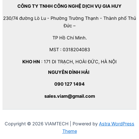
CÔNG TY TNHH CÔNG NGHỆ DỊCH VỤ GIA HUY
230/74 đường Lò Lu - Phường Trường Thạnh - Thành phố Thủ
Đức –
TP Hồ Chí Minh.
MST : 0318204083
KHO HN
: 171 DI TRẠCH, HOÀI ĐỨC, HÀ NỘI
NGUYỄN ĐÌNH HẢI
090 127 1494
sales.viam@gmail.com
Copyright © 2026 VIAMTECH | Powered by
Astra WordPress
Theme