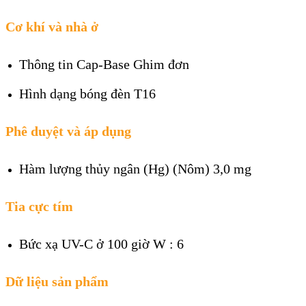
Cơ khí và nhà ở
Thông tin Cap-Base
Ghim đơn
Hình dạng bóng đèn
T16
Phê duyệt và áp dụng
Hàm lượng thủy ngân (Hg) (Nôm)
3,0 mg
Tia cực tím
Bức xạ UV-C ở 100 giờ W : 6
Dữ liệu sản phẩm