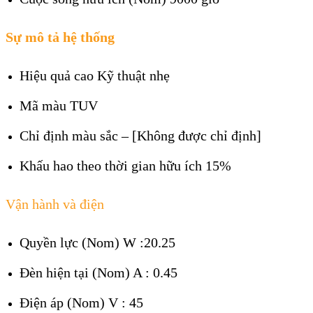
Sự mô tả hệ thống
Hiệu quả cao
Kỹ thuật nhẹ
Mã màu
TUV
Chỉ định màu sắc
– [Không được chỉ định]
Khấu hao theo thời gian hữu ích
15%
Vận hành và điện
Quyền lực (Nom) W :20.25
Đèn hiện tại (Nom)
A : 0.45
Điện áp (Nom) V : 45