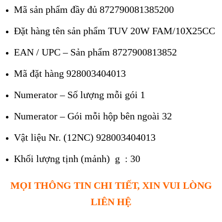
Mã sản phẩm đầy đủ 872790081385200
Đặt hàng tên sản phẩm
TUV 20W FAM/10X25CC
EAN / UPC – Sản phẩm 8727900813852
Mã đặt hàng 928003404013
Numerator – Số lượng mỗi gói
1
Numerator – Gói mỗi hộp bên ngoài
32
Vật liệu Nr. (12NC) 928003404013
Khối lượng tịnh (mảnh)
g : 30
MỌI THÔNG TIN CHI TIẾT, XIN VUI LÒNG
LIÊN HỆ