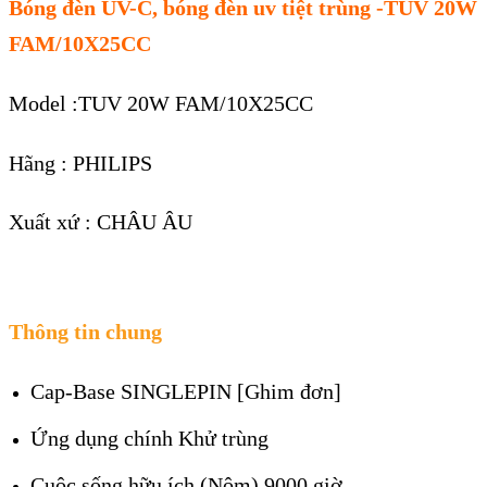
Bóng đèn UV-C, bóng đèn uv tiệt trùng -TUV 20W
FAM/10X25CC
Model :TUV 20W FAM/10X25CC
Hãng : PHILIPS
Xuất xứ : CHÂU ÂU
Thông tin chung
Cap-Base
SINGLEPIN [Ghim đơn]
Ứng dụng chính
Khử trùng
Cuộc sống hữu ích (Nôm)
9000 giờ