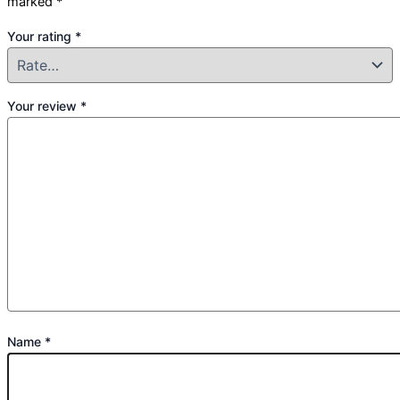
marked
*
Your rating
*
Your review
*
Name
*