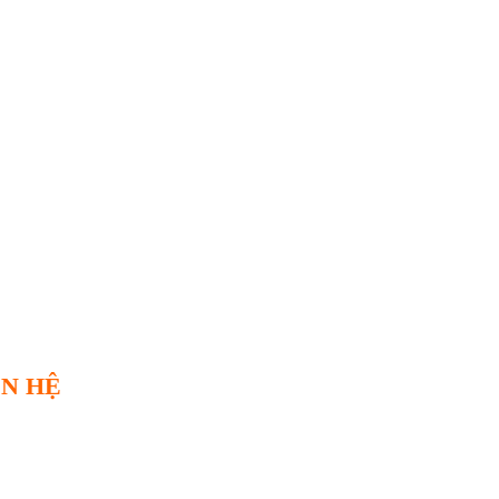
ÊN HỆ