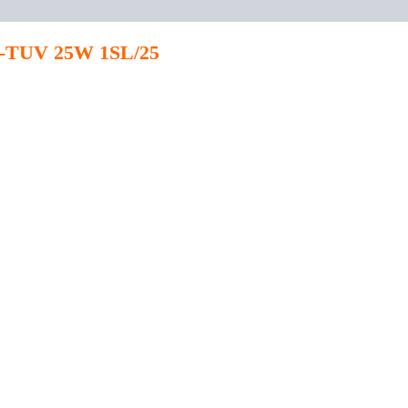
g -TUV 25W 1SL/25