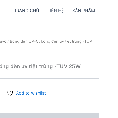
TRANG CHỦ
LIÊN HỆ
SẢN PHẨM
uvc
/ Bóng đèn UV-C, bóng đèn uv tiệt trùng -TUV
óng đèn uv tiệt trùng -TUV 25W
Add to wishlist