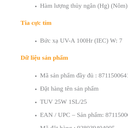
Hàm lượng thủy ngân (Hg) (Nôm) 
Tia cực tím
Bức xạ UV-A 100Hr (IEC) W: 7
Dữ liệu sản phẩm
Mã sản phẩm đầy đủ : 871150064
Đặt hàng tên sản phẩm
TUV 25W 1SL/25
EAN / UPC – Sản phẩm: 8711500
Mã đặt hàng : 928039404005