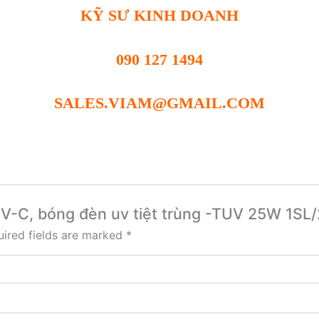
KỸ SƯ KINH DOANH
090 127 1494
SALES.VIAM@GMAIL.COM
 UV-C, bóng đèn uv tiệt trùng -TUV 25W 1SL/
ired fields are marked
*