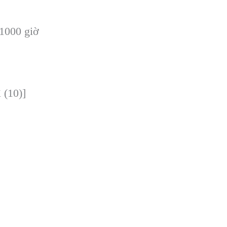
 1000 giờ
 (10)]