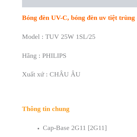
Description
Reviews (0)
Bóng đèn UV-C, bóng đèn uv tiệt trùn
Model : TUV 25W 1SL/25
Hãng : PHILIPS
Xuất xứ : CHÂU ÂU
Thông tin chung
Cap-Base 2G11 [2G11]