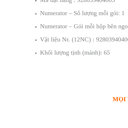
Numerator – Số lượng mỗi gói: 1
Numerator – Gói mỗi hộp bên ngoà
Vật liệu Nr. (12NC) : 928039404
Khối lượng tịnh (mảnh): 65
MỌI 