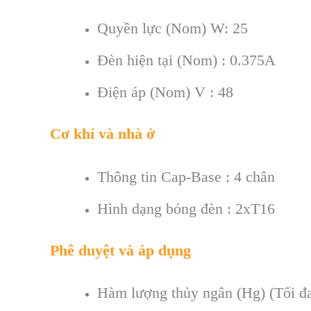
Quyền lực (Nom) W: 25
Đèn hiện tại (Nom) : 0.375A
Điện áp (Nom) V : 48
Cơ khí và nhà ở
Thông tin Cap-Base : 4 chân
Hình dạng bóng đèn : 2xT16
Phê duyệt và áp dụng
Hàm lượng thủy ngân (Hg) (Tối đa