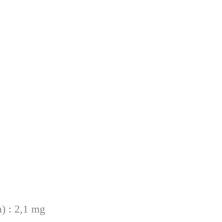
) : 2,1 mg