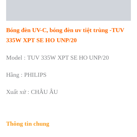
Description
Reviews (0)
Bóng đèn UV-C, bóng đèn uv tiệt trùng -TUV
335W XPT SE HO UNP/20
Model : TUV 335W XPT SE HO UNP/20
Hãng : PHILIPS
Xuất xứ : CHÂU ÂU
Thông tin chung