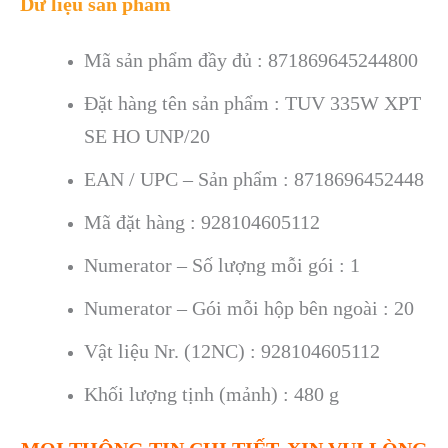
Dữ liệu sản phẩm
Mã sản phẩm đầy đủ : 871869645244800
Đặt hàng tên sản phẩm : TUV 335W XPT
SE HO UNP/20
EAN / UPC – Sản phẩm : 8718696452448
Mã đặt hàng : 928104605112
Numerator – Số lượng mỗi gói : 1
Numerator – Gói mỗi hộp bên ngoài : 20
Vật liệu Nr. (12NC) : 928104605112
Khối lượng tịnh (mảnh) : 480 g