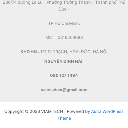
230/74 đường Lò Lu - Phường Trường Thạnh - Thành phố Thủ
Đức –
TP Hồ Chí Minh.
MST : 0318204083
KHO HN
: 171 DI TRẠCH, HOÀI ĐỨC, HÀ NỘI
NGUYỄN ĐÌNH HẢI
090 127 1494
sales.viam@gmail.com
Copyright © 2026 VIAMTECH | Powered by
Astra WordPress
Theme