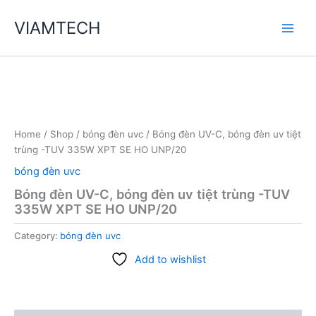
Skip
VIAMTECH
to
Main
content
Men
Home
/
Shop
/
bóng đèn uvc
/ Bóng đèn UV-C, bóng đèn uv tiệt
trùng -TUV 335W XPT SE HO UNP/20
bóng đèn uvc
Bóng đèn UV-C, bóng đèn uv tiệt trùng -TUV
335W XPT SE HO UNP/20
Category:
bóng đèn uvc
Add to wishlist