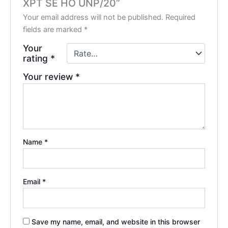
XPT SE HO UNP/20”
Your email address will not be published.
Required
fields are marked
*
Your
rating
*
Your review
*
Name
*
Email
*
Save my name, email, and website in this browser