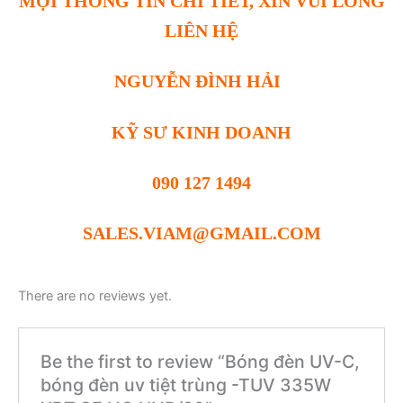
MỌI THÔNG TIN CHI TIẾT, XIN VUI LÒNG
LIÊN HỆ
NGUYỄN ĐÌNH HẢI
KỸ SƯ KINH DOANH
090 127 1494
SALES.VIAM@GMAIL.COM
There are no reviews yet.
Be the first to review “Bóng đèn UV-C,
bóng đèn uv tiệt trùng -TUV 335W