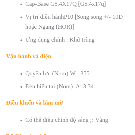
Cap-Base G5.4X17Q [G5.4x17q]
Vị trí điều hànhP10 [Song song +/- 10D
hoặc Ngang (HOR)]
Ứng dụng chính : Khử trùng
Vận hành và điện
Quyền lực (Nom) W : 355
Đèn hiện tại (Nom)
A: 3.34
Điều khiển và làm mờ
Có thể điều chỉnh độ sáng ;: Vâng