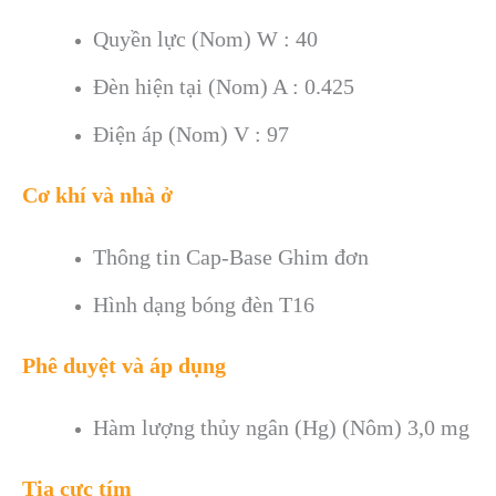
Quyền lực (Nom) W : 40
Đèn hiện tại (Nom)
A : 0.425
Điện áp (Nom) V : 97
Cơ khí và nhà ở
Thông tin Cap-Base
Ghim đơn
Hình dạng bóng đèn
T16
Phê duyệt và áp dụng
Hàm lượng thủy ngân (Hg) (Nôm)
3,0 mg
Tia cực tím