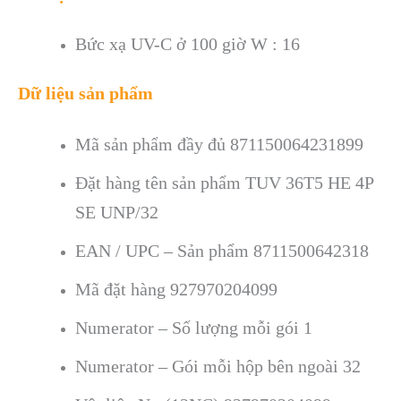
Bức xạ UV-C ở 100 giờ W : 16
Dữ liệu sản phẩm
Mã sản phẩm đầy đủ 871150064231899
Đặt hàng tên sản phẩm
TUV 36T5 HE 4P
SE UNP/32
EAN / UPC – Sản phẩm 8711500642318
Mã đặt hàng 927970204099
Numerator – Số lượng mỗi gói
1
Numerator – Gói mỗi hộp bên ngoài
32