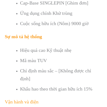
Cap-Base
SINGLEPIN [Ghim đơn]
Ứng dụng chính
Khử trùng
Cuộc sống hữu ích (Nôm)
9000 giờ
Sự mô tả hệ thống
Hiệu quả cao
Kỹ thuật nhẹ
Mã màu
TUV
Chỉ định màu sắc
– [Không được chỉ
định]
Khấu hao theo thời gian hữu ích
15%
Vận hành và điện