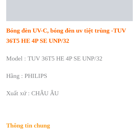
Description
Reviews (0)
Bóng đèn UV-C, bóng đèn uv tiệt trùng -TUV
36T5 HE 4P SE UNP/32
Model : TUV 36T5 HE 4P SE UNP/32
Hãng : PHILIPS
Xuất xứ : CHÂU ÂU
Thông tin chung