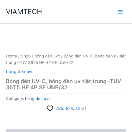
Skip
VIAMTECH
to
Main
content
Men
Home
/
Shop
/
bóng đèn uvc
/ Bóng đèn UV-C, bóng đèn uv tiệt
trùng -TUV 36T5 HE 4P SE UNP/32
bóng đèn uvc
Bóng đèn UV-C, bóng đèn uv tiệt trùng -TUV
36T5 HE 4P SE UNP/32
Category:
bóng đèn uvc
Add to wishlist