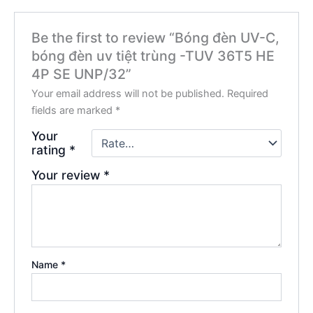
Be the first to review “Bóng đèn UV-C,
bóng đèn uv tiệt trùng -TUV 36T5 HE
4P SE UNP/32”
Your email address will not be published.
Required
fields are marked
*
Your
rating
*
Your review
*
Name
*