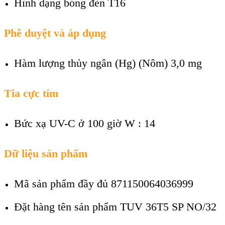
Hình dạng bóng đèn
T16
Phê duyệt và áp dụng
Hàm lượng thủy ngân (Hg) (Nôm)
3,0 mg
Tia cực tím
Bức xạ UV-C ở 100 giờ W : 14
Dữ liệu sản phẩm
Mã sản phẩm đầy đủ 871150064036999
Đặt hàng tên sản phẩm
TUV 36T5 SP NO/32