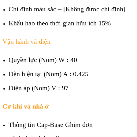
Chỉ định màu sắc
– [Không được chỉ định]
Khấu hao theo thời gian hữu ích
15%
Vận hành và điện
Quyền lực (Nom) W : 40
Đèn hiện tại (Nom)
A : 0.425
Điện áp (Nom) V : 97
Cơ khí và nhà ở
Thông tin Cap-Base
Ghim đơn