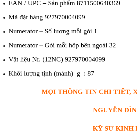
EAN / UPC – Sản phẩm 8711500640369
Mã đặt hàng 927970004099
Numerator – Số lượng mỗi gói
1
Numerator – Gói mỗi hộp bên ngoài
32
Vật liệu Nr. (12NC) 927970004099
Khối lượng tịnh (mảnh)
g : 87
MỌI THÔNG TIN CHI TIẾT, 
NGUYỄN ĐÌ
KỸ SƯ KINH