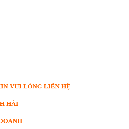
XIN VUI LÒNG LIÊN HỆ
NH HẢI
 DOANH