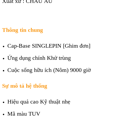
Xuất xứ : CHÂU ÂU
Thông tin chung
Cap-Base
SINGLEPIN [Ghim đơn]
Ứng dụng chính
Khử trùng
Cuộc sống hữu ích (Nôm)
9000 giờ
Sự mô tả hệ thống
Hiệu quả cao
Kỹ thuật nhẹ
Mã màu
TUV