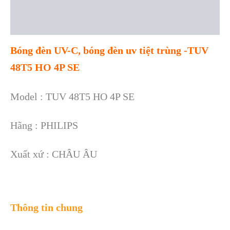
Description
Reviews (0)
Bóng đèn UV-C, bóng đèn uv tiệt trùng -TUV
48T5 HO 4P SE
Model : TUV 48T5 HO 4P SE
Hãng : PHILIPS
Xuất xứ : CHÂU ÂU
Thông tin chung