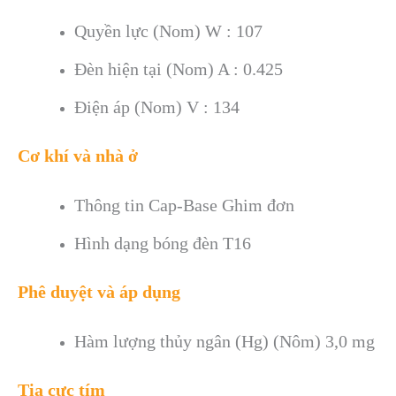
Quyền lực (Nom) W : 107
Đèn hiện tại (Nom)
A : 0.425
Điện áp (Nom) V : 134
Cơ khí và nhà ở
Thông tin Cap-Base
Ghim đơn
Hình dạng bóng đèn
T16
Phê duyệt và áp dụng
Hàm lượng thủy ngân (Hg) (Nôm)
3,0 mg
Tia cực tím