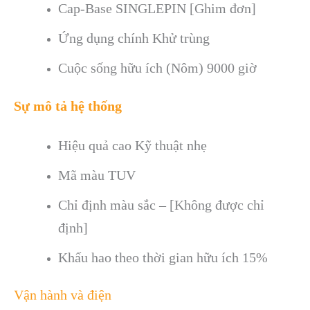
Cap-Base
SINGLEPIN [Ghim đơn]
Ứng dụng chính
Khử trùng
Cuộc sống hữu ích (Nôm)
9000 giờ
Sự mô tả hệ thống
Hiệu quả cao
Kỹ thuật nhẹ
Mã màu
TUV
Chỉ định màu sắc
– [Không được chỉ
định]
Khấu hao theo thời gian hữu ích
15%
Vận hành và điện