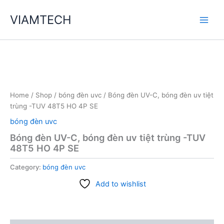
Skip
VIAMTECH
to
Main
content
Men
Home
/
Shop
/
bóng đèn uvc
/ Bóng đèn UV-C, bóng đèn uv tiệt
trùng -TUV 48T5 HO 4P SE
bóng đèn uvc
Bóng đèn UV-C, bóng đèn uv tiệt trùng -TUV
48T5 HO 4P SE
Category:
bóng đèn uvc
Add to wishlist