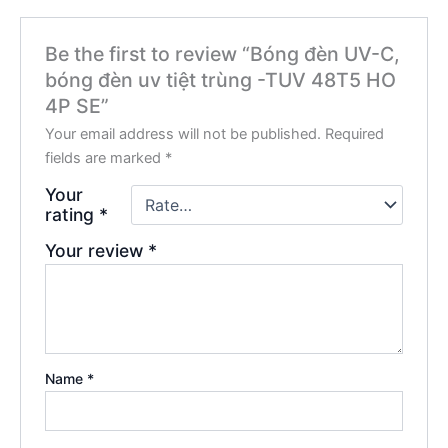
Be the first to review “Bóng đèn UV-C,
bóng đèn uv tiệt trùng -TUV 48T5 HO
4P SE”
Your email address will not be published.
Required
fields are marked
*
Your
rating
*
Your review
*
Name
*