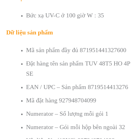
Bức xạ UV-C ở 100 giờ W : 35
Dữ liệu sản phẩm
Mã sản phẩm đầy đủ 871951441327600
Đặt hàng tên sản phẩm
TUV 48T5 HO 4P
SE
EAN / UPC – Sản phẩm 8719514413276
Mã đặt hàng 927948704099
Numerator – Số lượng mỗi gói
1
Numerator – Gói mỗi hộp bên ngoài
32