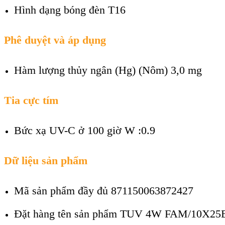
Hình dạng bóng đèn
T16
Phê duyệt và áp dụng
Hàm lượng thủy ngân (Hg) (Nôm)
3,0 mg
Tia cực tím
Bức xạ UV-C ở 100 giờ W :0.9
Dữ liệu sản phẩm
Mã sản phẩm đầy đủ 871150063872427
Đặt hàng tên sản phẩm
TUV 4W FAM/10X25