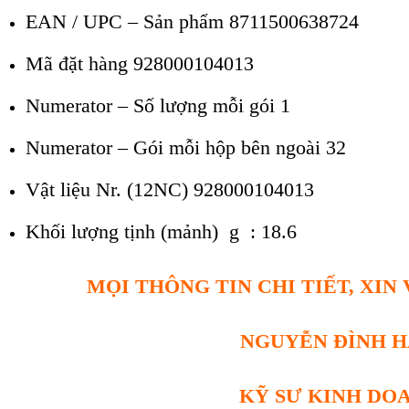
EAN / UPC – Sản phẩm 8711500638724
Mã đặt hàng 928000104013
Numerator – Số lượng mỗi gói
1
Numerator – Gói mỗi hộp bên ngoài
32
Vật liệu Nr. (12NC) 928000104013
Khối lượng tịnh (mảnh)
g : 18.6
MỌI THÔNG TIN CHI TIẾT, XIN
NGUYỄN ĐÌNH 
KỸ SƯ KINH DO