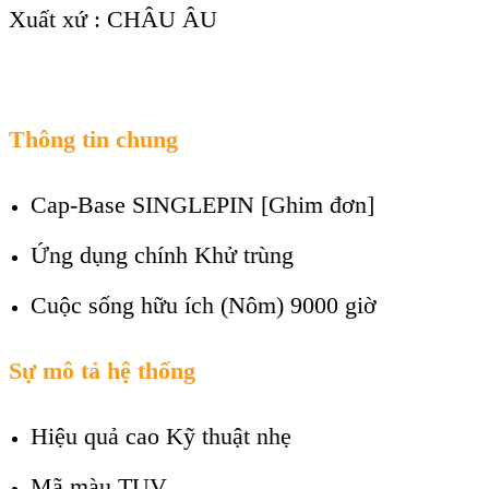
Xuất xứ : CHÂU ÂU
Thông tin chung
Cap-Base
SINGLEPIN [Ghim đơn]
Ứng dụng chính
Khử trùng
Cuộc sống hữu ích (Nôm)
9000 giờ
Sự mô tả hệ thống
Hiệu quả cao
Kỹ thuật nhẹ
Mã màu
TUV