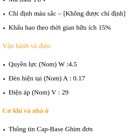
Chỉ định màu sắc
– [Không được chỉ định]
Khấu hao theo thời gian hữu ích
15%
Vận hành và điện
Quyền lực (Nom) W :4.5
Đèn hiện tại (Nom)
A : 0.17
Điện áp (Nom) V : 29
Cơ khí và nhà ở
Thông tin Cap-Base
Ghim đơn