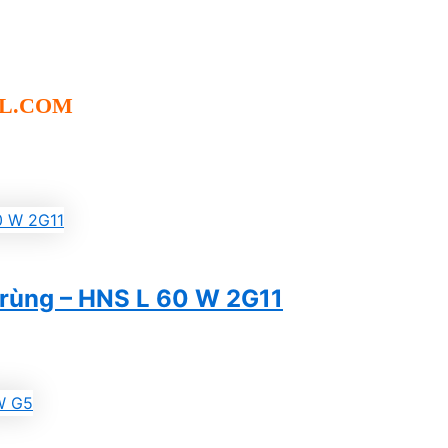
L.COM
trùng – HNS L 60 W 2G11