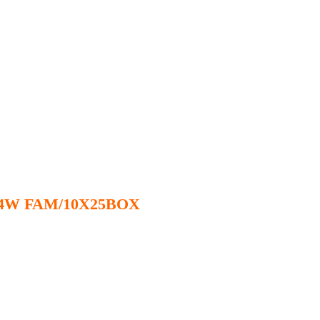
UV 4W FAM/10X25BOX