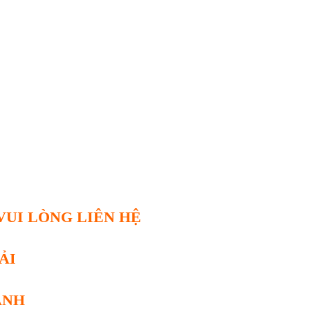
 VUI LÒNG LIÊN HỆ
HẢI
ANH