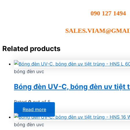
090 127 1494
SALES.VIAM@GMAI
Related products
bóng đèn uvc
Bóng đèn UV-C, bóng đèn uv tiệt 
Rated
0
out of 5
Read more
bóng đèn uvc