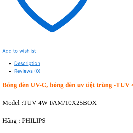
Add to wishlist
Description
Reviews (0)
Bóng đèn UV-C, bóng đèn uv tiệt trùng -T
Model :TUV 4W FAM/10X25BOX
Hãng : PHILIPS