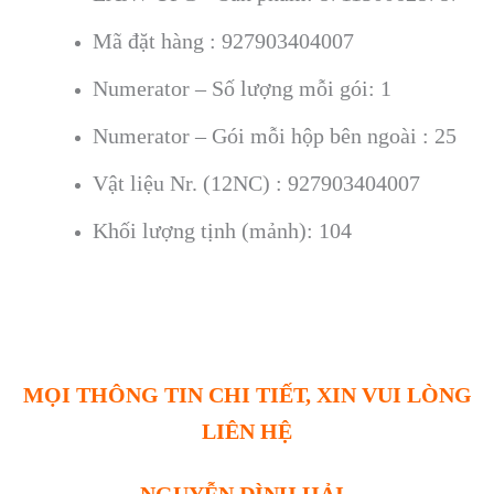
Mã đặt hàng : 927903404007
Numerator – Số lượng mỗi gói: 1
Numerator – Gói mỗi hộp bên ngoài : 25
Vật liệu Nr. (12NC) : 927903404007
Khối lượng tịnh (mảnh): 104
MỌI THÔNG TIN CHI TIẾT, XIN VUI LÒNG
LIÊN HỆ
NGUYỄN ĐÌNH HẢI