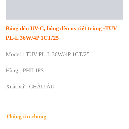
Description
Reviews (0)
Bóng đèn UV-C, bóng đèn uv tiệt trùng -TUV
PL-L 36W/4P 1CT/25
Model : TUV PL-L 36W/4P 1CT/25
Hãng : PHILIPS
Xuất xứ : CHÂU ÂU
Thông tin chung