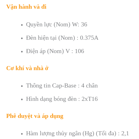
Vận hành và đi
Quyền lực (Nom) W: 36
Đèn hiện tại (Nom) : 0.375A
Điện áp (Nom) V : 106
Cơ khí và nhà ở
Thông tin Cap-Base : 4 chân
Hình dạng bóng đèn : 2xT16
Phê duyệt và áp dụng
Hàm lượng thủy ngân (Hg) (Tối đa) : 2,1