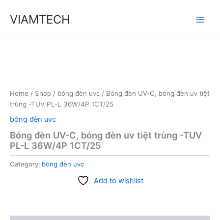
Skip
VIAMTECH
to
Main
content
Men
Home
/
Shop
/
bóng đèn uvc
/ Bóng đèn UV-C, bóng đèn uv tiệt
trùng -TUV PL-L 36W/4P 1CT/25
bóng đèn uvc
Bóng đèn UV-C, bóng đèn uv tiệt trùng -TUV
PL-L 36W/4P 1CT/25
Category:
bóng đèn uvc
Add to wishlist