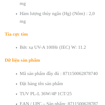
mg
Hàm lượng thủy ngân (Hg) (Nôm) : 2,0
mg
Tia cực tím
Bức xạ UV-A 100Hr (IEC) W: 11.2
Dữ liệu sản phẩm
Mã sản phẩm đầy đủ : 871150062878740
Đặt hàng tên sản phẩm
TUV PL-L 36W/4P 1CT/25
EAN / UPC – Sản phẩm: 8711500628787