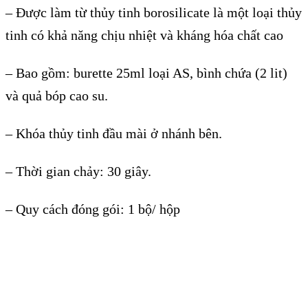
– Được làm từ thủy tinh borosilicate là một loại thủy
tinh có khả năng chịu nhiệt và kháng hóa chất cao
– Bao gồm: burette 25ml loại AS, bình chứa (2 lit)
và quả bóp cao su.
– Khóa thủy tinh đầu mài ở nhánh bên.
– Thời gian chảy: 30 giây.
– Quy cách đóng gói: 1 bộ/ hộp