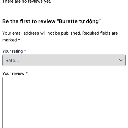
There are no reviews yet.
Be the first to review “Burette tự động”
Your email address will not be published.
Required fields are
marked
*
Your rating
*
Your review
*