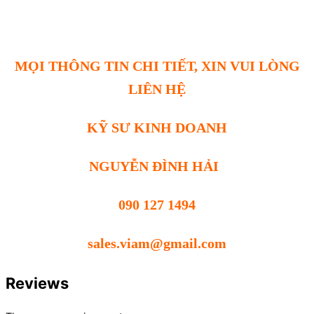
MỌI THÔNG TIN CHI TIẾT, XIN VUI LÒNG
LIÊN HỆ
KỸ SƯ KINH DOANH
NGUYỄN ĐÌNH HẢI
090 127 1494
sales.viam@gmail.com
Reviews