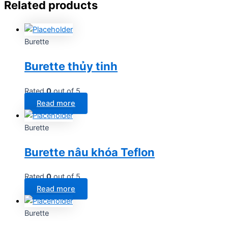
Related products
Burette
Burette thủy tinh
Rated
0
out of 5
Read more
Burette
Burette nâu khóa Teflon
Rated
0
out of 5
Read more
Burette