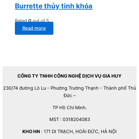
Burrette thủy tinh khóa
Rated
0
out of 5
Read more
CÔNG TY TNHH CÔNG NGHỆ DỊCH VỤ GIA HUY
230/74 đường Lò Lu - Phường Trường Thạnh - Thành phố Thủ
Đức –
TP Hồ Chí Minh.
MST : 0318204083
KHO HN
: 171 DI TRẠCH, HOÀI ĐỨC, HÀ NỘI