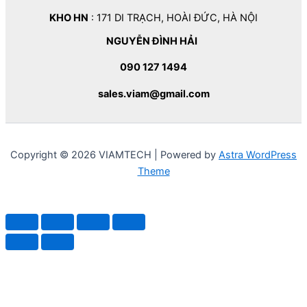
KHO HN
: 171 DI TRẠCH, HOÀI ĐỨC, HÀ NỘI
NGUYỄN ĐÌNH HẢI
090 127 1494
sales.viam@gmail.com
Copyright © 2026 VIAMTECH | Powered by
Astra WordPress
Theme