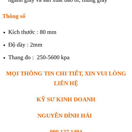
Thông số
Kích thước : 80 mm
Độ dày : 2mm
Thang đo : 250-5600 kpa
MỌI THÔNG TIN CHI TIẾT, XIN VUI LÒNG
LIÊN HỆ
KỸ SƯ KINH DOANH
NGUYỄN ĐÌNH HẢI
090 127 1494