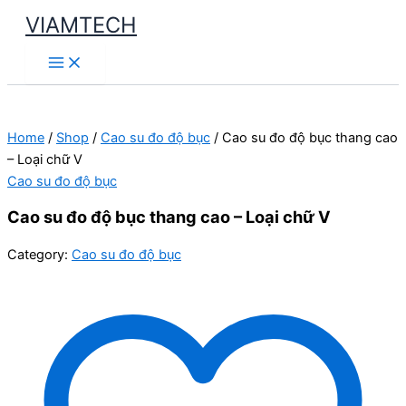
Skip
VIAMTECH
to
Main
content
Menu
Home
/
Shop
/
Cao su đo độ bục
/ Cao su đo độ bục thang cao
– Loại chữ V
Cao su đo độ bục
Cao su đo độ bục thang cao – Loại chữ V
Category:
Cao su đo độ bục