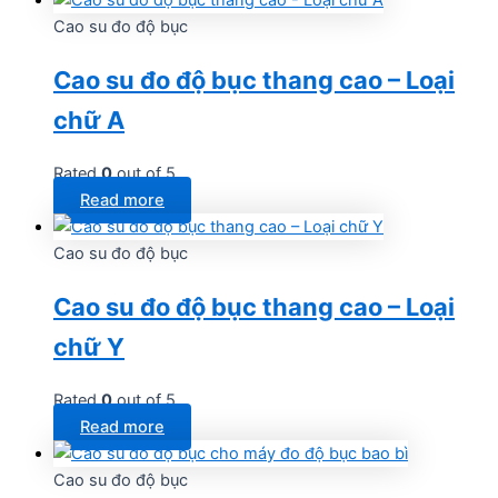
Cao su đo độ bục
Cao su đo độ bục thang cao – Loại
chữ A
Rated
0
out of 5
Read more
Cao su đo độ bục
Cao su đo độ bục thang cao – Loại
chữ Y
Rated
0
out of 5
Read more
Cao su đo độ bục