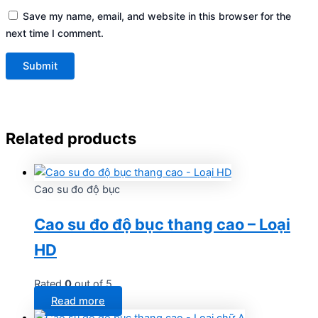
Save my name, email, and website in this browser for the
next time I comment.
Related products
Cao su đo độ bục
Cao su đo độ bục thang cao – Loại
HD
Rated
0
out of 5
Read more