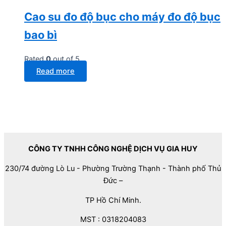
Cao su đo độ bục cho máy đo độ bục
bao bì
Rated
0
out of 5
Read more
CÔNG TY TNHH CÔNG NGHỆ DỊCH VỤ GIA HUY
230/74 đường Lò Lu - Phường Trường Thạnh - Thành phố Thủ
Đức –
TP Hồ Chí Minh.
MST : 0318204083