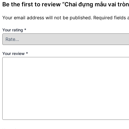
Be the first to review “Chai đựng mẫu vai trò
Your email address will not be published.
Required fields
Your rating
*
Your review
*