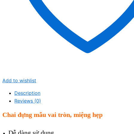
Add to wishlist
Description
Reviews (0)
Chai đựng mẫu vai tròn, miệng hẹp
Dễ dàng sử dụng.