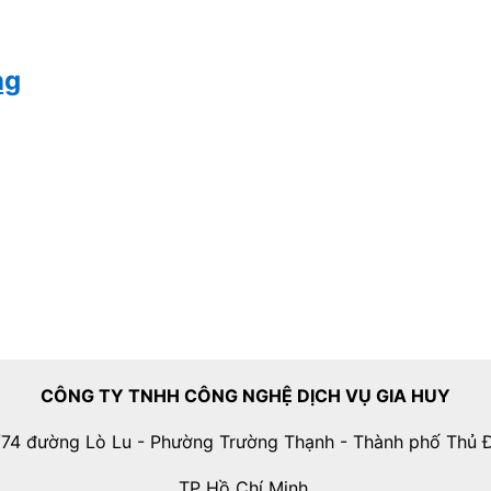
ng
CÔNG TY TNHH CÔNG NGHỆ DỊCH VỤ GIA HUY
74 đường Lò Lu - Phường Trường Thạnh - Thành phố Thủ 
TP Hồ Chí Minh.