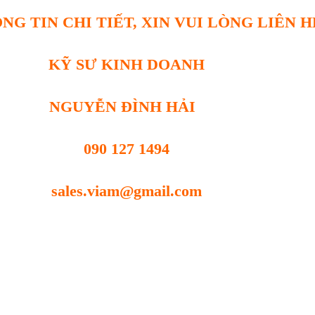
NG TIN CHI TIẾT, XIN VUI LÒNG LIÊN H
KỸ SƯ KINH DOANH
NGUYỄN ĐÌNH HẢI
090 127 1494
sales.viam@gmail.com