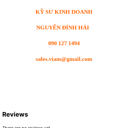
KỸ SƯ KINH DOANH
NGUYỄN ĐÌNH HẢI
090 127 1494
sales.viam@gmail.com
Reviews