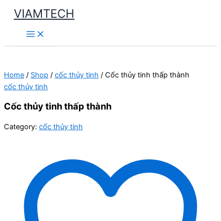
Skip
VIAMTECH
to
Main
content
Menu
Home
/
Shop
/
cốc thủy tinh
/ Cốc thủy tinh thấp thành
cốc thủy tinh
Cốc thủy tinh thấp thành
Category:
cốc thủy tinh