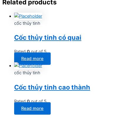
Related products
cốc thủy tinh
Cốc thủy tinh có quai
Rated
0
out of 5
Read more
cốc thủy tinh
Cốc thủy tinh cao thành
Rated
0
out of 5
Read more