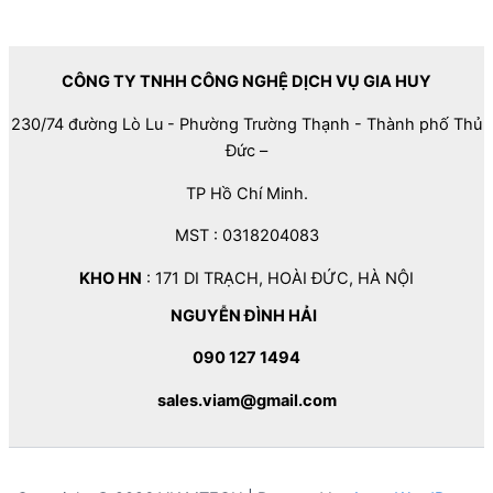
CÔNG TY TNHH CÔNG NGHỆ DỊCH VỤ GIA HUY
230/74 đường Lò Lu - Phường Trường Thạnh - Thành phố Thủ
Đức –
TP Hồ Chí Minh.
MST : 0318204083
KHO HN
: 171 DI TRẠCH, HOÀI ĐỨC, HÀ NỘI
NGUYỄN ĐÌNH HẢI
090 127 1494
sales.viam@gmail.com