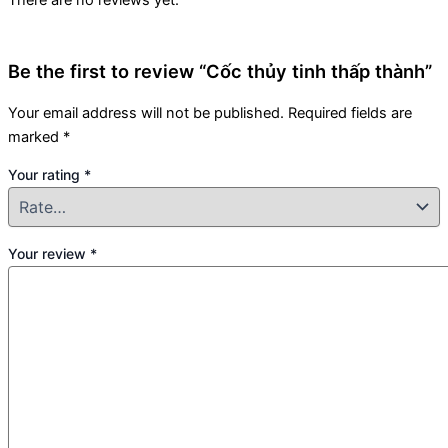
There are no reviews yet.
Be the first to review “Cốc thủy tinh thấp thành”
Your email address will not be published.
Required fields are
marked
*
Your rating
*
Your review
*