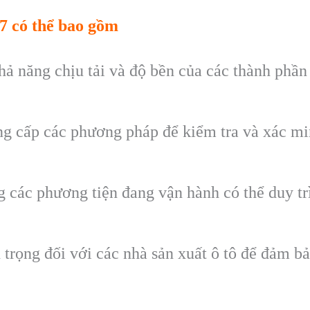
7 có thể bao gồm
hả năng chịu tải và độ bền của các thành phần 
ng cấp các phương pháp để kiểm tra và xác min
 các phương tiện đang vận hành có thể duy trì 
trọng đối với các nhà sản xuất ô tô để đảm bảo