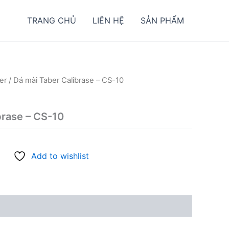
TRANG CHỦ
LIÊN HỆ
SẢN PHẨM
er
/ Đá mài Taber Calibrase – CS-10
brase – CS-10
Add to wishlist