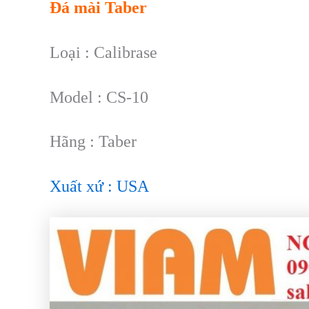
Đá mài Taber
Loại : Calibrase
Model : CS-10
Hãng : Taber
Xuất xứ : USA