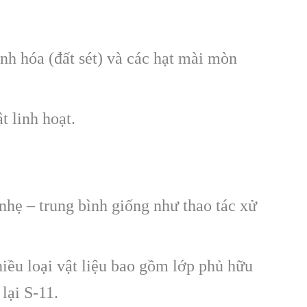
nh hóa (đất sét) và các hạt mài mòn
 linh hoạt.
hẹ – trung bình giống như thao tác xử
iều loại vật liệu bao gồm lớp phủ hữu
lại S-11.