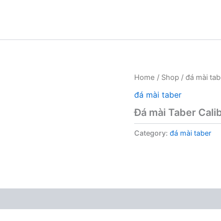
Home
/
Shop
/
đá mài tab
đá mài taber
Đá mài Taber Cali
Category:
đá mài taber