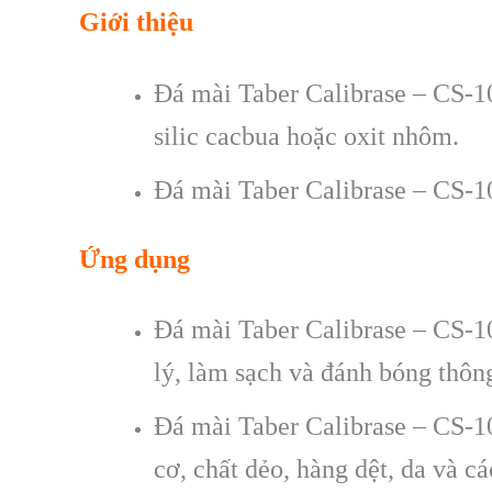
Giới thiệu
Đá mài Taber Calibrase – CS-10
silic cacbua hoặc oxit nhôm.
Đá mài Taber Calibrase – CS-10
Ứng dụng
Đá mài Taber Calibrase – CS-10
lý, làm sạch và đánh bóng thôn
Đá mài Taber Calibrase – CS-10
cơ, chất dẻo, hàng dệt, da và c