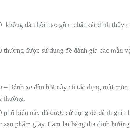
 không đàn hồi bao gồm chất kết dính thủy ti
 thường được sử dụng để đánh giá các mẫu vật
 – Bánh xe đàn hồi này có tác dụng mài mòn n
g thường.
 phổ biến này đã được sử dụng để đánh giá nh
ác sản phẩm giấy. Làm lại bằng đĩa định hướng 