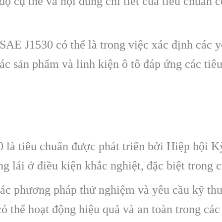
ộ cụ thể và nội dung chi tiết của tiêu chuẩn c
AE J1530 có thể là trong việc xác định các yê
c sản phẩm và linh kiện ô tô đáp ứng các tiêu
là tiêu chuẩn được phát triển bởi Hiệp hội Kỹ
g lái ở điều kiện khắc nghiệt, đặc biệt trong 
ác phương pháp thử nghiệm và yêu cầu kỹ thu
ó thể hoạt động hiệu quả và an toàn trong các