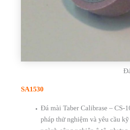
Đá
SA1530
Đá mài Taber Calibrase – CS-10
pháp thử nghiệm và yêu cầu kỹ t