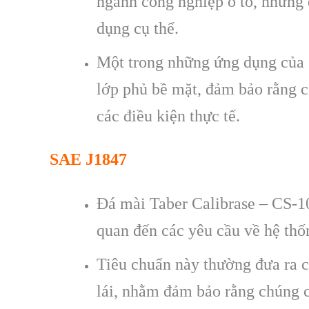
ngành công nghiệp ô tô, nhưng đ
dụng cụ thể.
Một trong những ứng dụng của S
lớp phủ bề mặt, đảm bảo rằng cá
các điều kiện thực tế.
SAE J1847
Đá mài Taber Calibrase – CS-10 
quan đến các yêu cầu về hệ thốn
Tiêu chuẩn này thường đưa ra c
lái, nhằm đảm bảo rằng chúng c