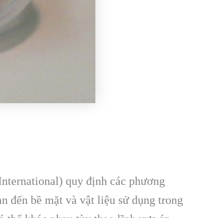
International) quy định các phương
n đến bề mặt và vật liệu sử dụng trong