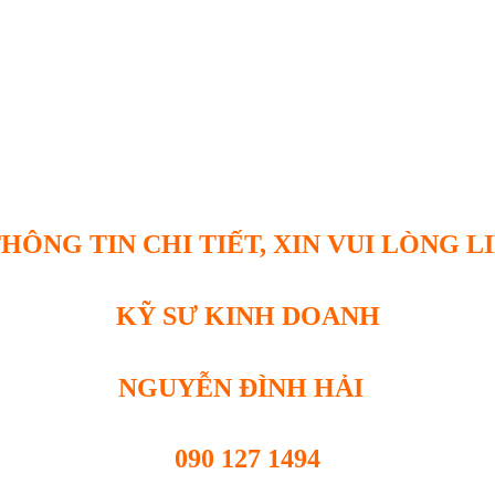
HÔNG TIN CHI TIẾT, XIN VUI LÒNG L
KỸ SƯ KINH DOANH
NGUYỄN ĐÌNH HẢI
090 127 1494