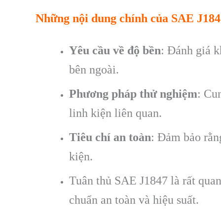
Những nội dung chính của SAE J184
Yêu cầu về độ bền
: Đánh giá k
bên ngoài.
Phương pháp thử nghiệm
: Cu
linh kiện liên quan.
Tiêu chí an toàn
: Đảm bảo rằng
kiện.
Tuân thủ SAE J1847 là rất quan 
chuẩn an toàn và hiệu suất.