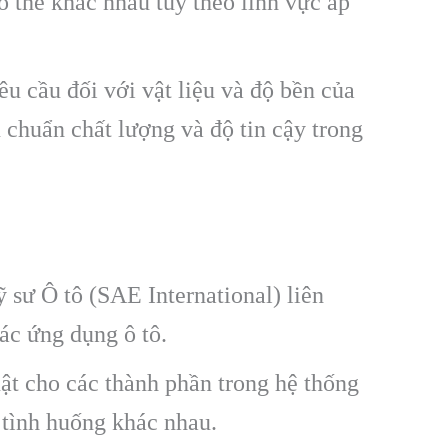
ó thể khác nhau tùy theo lĩnh vực áp
u cầu đối với vật liệu và độ bền của
 chuẩn chất lượng và độ tin cậy trong
 sư Ô tô (SAE International) liên
các ứng dụng ô tô.
ật cho các thành phần trong hệ thống
 tình huống khác nhau.