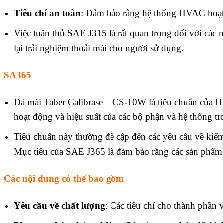
Tiêu chí an toàn
: Đảm bảo rằng hệ thống HVAC hoạt 
Việc tuân thủ SAE J315 là rất quan trọng đối với các
lại trải nghiệm thoải mái cho người sử dụng.
SA365
Đá mài Taber Calibrase – CS-10W là tiêu chuẩn của H
hoạt động và hiệu suất của các bộ phận và hệ thống tron
Tiêu chuẩn này thường đề cập đến các yêu cầu về kiểm t
Mục tiêu của SAE J365 là đảm bảo rằng các sản phẩm b
Các nội dung có thể bao gồm
Yêu cầu về chất lượng
: Các tiêu chí cho thành phần 