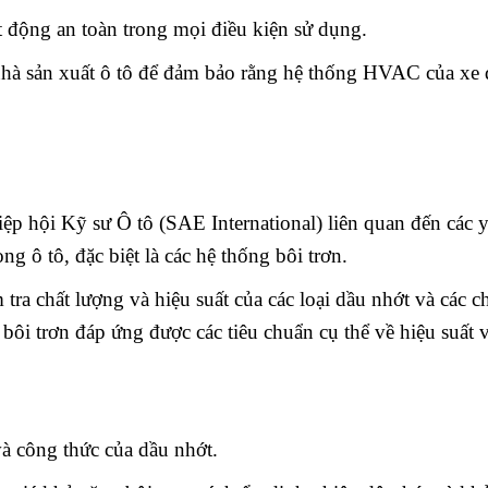
động an toàn trong mọi điều kiện sử dụng.
 nhà sản xuất ô tô để đảm bảo rằng hệ thống HVAC của xe
iệp hội Kỹ sư Ô tô (SAE International) liên quan đến các
g ô tô, đặc biệt là các hệ thống bôi trơn.
ra chất lượng và hiệu suất của các loại dầu nhớt và các c
ôi trơn đáp ứng được các tiêu chuẩn cụ thể về hiệu suất v
và công thức của dầu nhớt.