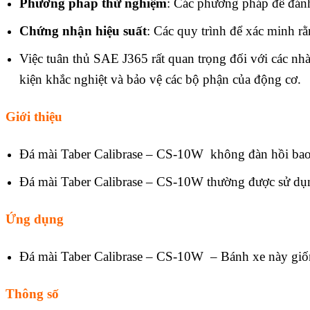
Phương pháp thử nghiệm
: Các phương pháp để đánh 
Chứng nhận hiệu suất
: Các quy trình để xác minh r
Việc tuân thủ SAE J365 rất quan trọng đối với các nh
kiện khắc nghiệt và bảo vệ các bộ phận của động cơ.
Giới thiệu
Đá mài Taber Calibrase – CS-10W không đàn hồi bao gồ
Đá mài Taber Calibrase – CS-10W thường được sử dụng
Ứng dụng
Đá mài Taber Calibrase – CS-10W – Bánh xe này giốn
Thông số