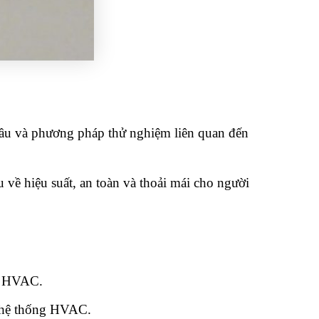
 cầu và phương pháp thử nghiệm liên quan đến
về hiệu suất, an toàn và thoải mái cho người
ng HVAC.
g hệ thống HVAC.