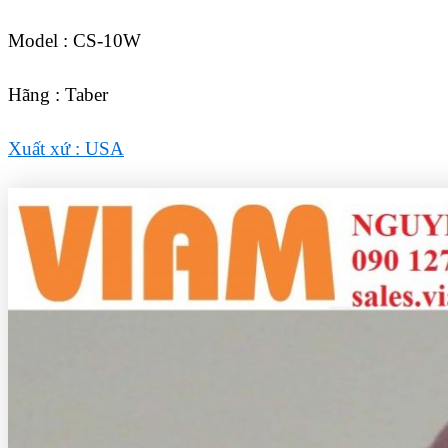
Model : CS-10W
Hãng : Taber
Xuất xứ : USA