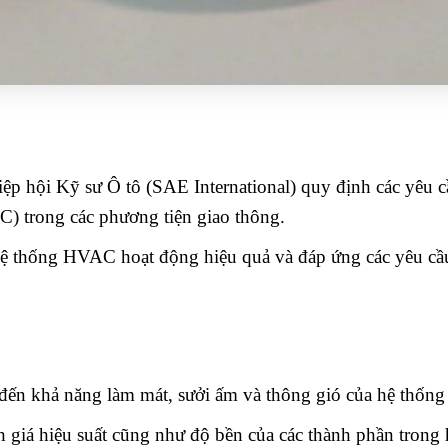
iệp hội Kỹ sư Ô tô (SAE International) quy định các yêu
C) trong các phương tiện giao thông.
ệ thống HVAC hoạt động hiệu quả và đáp ứng các yêu cầu 
an đến khả năng làm mát, sưởi ấm và thông gió của hệ thố
 giá hiệu suất cũng như độ bền của các thành phần tron