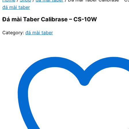
đá mài taber
Đá mài Taber Calibrase – CS-10W
Category:
đá mài taber