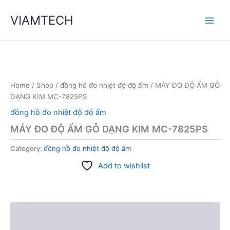
Skip
VIAMTECH
to
Main
content
Men
Home
/
Shop
/
đồng hồ đo nhiệt độ độ ẩm
/ MÁY ĐO ĐỘ ẨM GỖ
DẠNG KIM MC-7825PS
đồng hồ đo nhiệt độ độ ẩm
MÁY ĐO ĐỘ ẨM GỖ DẠNG KIM MC-7825PS
Category:
đồng hồ đo nhiệt độ độ ẩm
Add to wishlist
Description