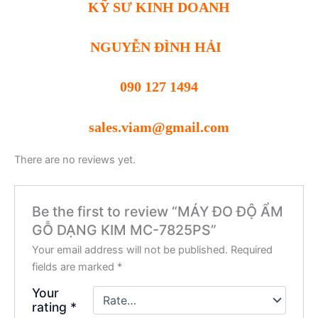
KỸ SƯ KINH DOANH
NGUYỄN ĐÌNH HẢI
090 127 1494
sales.viam@gmail.com
There are no reviews yet.
Be the first to review “MÁY ĐO ĐỘ ẨM
GỖ DẠNG KIM MC-7825PS”
Your email address will not be published.
Required
fields are marked
*
Your
rating
*