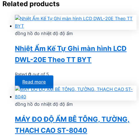
Related products
đồng hồ đo nhiệt độ độ ẩm
Nhiệt Ẩm Kế Tự Ghi màn hình LCD
DWL-20E Theo TT BYT
Rated
0
out of 5
Read more
đồng hồ đo nhiệt độ độ ẩm
MÁY ĐO ĐỘ ẨM BÊ TÔNG, TƯỜNG,
THẠCH CAO ST-8040