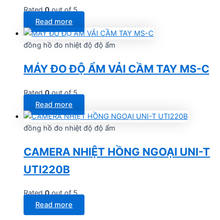
Rated
0
out of 5
Read more
đồng hồ đo nhiệt độ độ ẩm
MÁY ĐO ĐỘ ẨM VẢI CẦM TAY MS-C
Rated
0
out of 5
Read more
đồng hồ đo nhiệt độ độ ẩm
CAMERA NHIỆT HỒNG NGOẠI UNI-T
UTI220B
Rated
0
out of 5
Read more