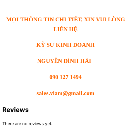
MỌI THÔNG TIN CHI TIẾT, XIN VUI LÒNG
LIÊN HỆ
KỸ SƯ KINH DOANH
NGUYỄN ĐÌNH HẢI
090 127 1494
sales.viam@gmail.com
Reviews
There are no reviews yet.