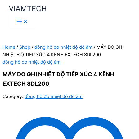
Skip
VIAMTECH
to
Main
content
Menu
Home
/
Shop
/
đồng hồ đo nhiệt độ độ ẩm
/ MÁY ĐO GHI
NHIỆT ĐỘ TIẾP XÚC 4 KÊNH EXTECH SDL200
đồng hồ đo nhiệt độ độ ẩm
MÁY ĐO GHI NHIỆT ĐỘ TIẾP XÚC 4 KÊNH
EXTECH SDL200
Category:
đồng hồ đo nhiệt độ độ ẩm