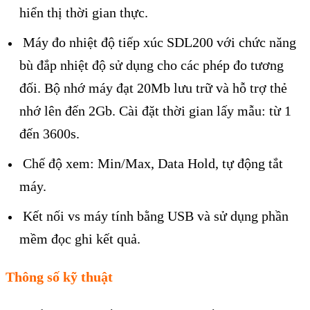
hiển thị thời gian thực.
Máy đo nhiệt độ tiếp xúc SDL200 với chức năng
bù đắp nhiệt độ sử dụng cho các phép đo tương
đối. Bộ nhớ máy đạt 20Mb lưu trữ và hỗ trợ thẻ
nhớ lên đến 2Gb. Cài đặt thời gian lấy mẫu: từ 1
đến 3600s.
Chế độ xem: Min/Max, Data Hold, tự động tắt
máy.
Kết nối vs máy tính bằng USB và sử dụng phần
mềm đọc ghi kết quả.
Thông s
ố
k
ỹ
thu
ậ
t