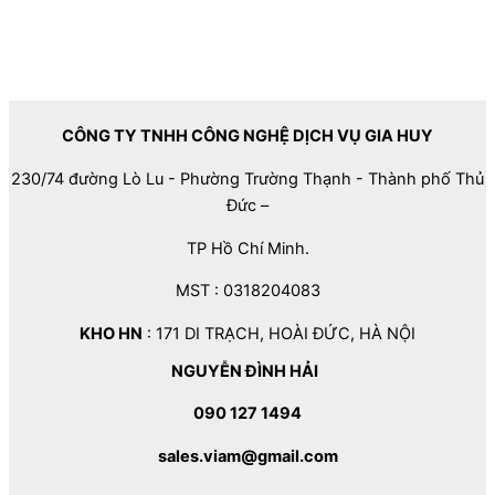
CÔNG TY TNHH CÔNG NGHỆ DỊCH VỤ GIA HUY
230/74 đường Lò Lu - Phường Trường Thạnh - Thành phố Thủ
Đức –
TP Hồ Chí Minh.
MST : 0318204083
KHO HN
: 171 DI TRẠCH, HOÀI ĐỨC, HÀ NỘI
NGUYỄN ĐÌNH HẢI
090 127 1494
sales.viam@gmail.com