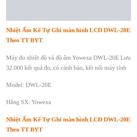
Description
Reviews (0)
Nhi
ệt Ẩm Kế Tự Ghi m
àn hình LCD DWL-20E
Theo TT BYT
Máy đo nhiệt độ và độ ẩm Yowexa DWL-20E Lưu
32.000 kết quả đo, có cảnh báo, kết nối máy tính
Model:
DWL-20E
Hãng SX: Yowexa
Nhi
ệt Ẩm Kế Tự Ghi m
àn hình LCD DWL-20E
Theo TT BYT