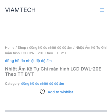
Skip
VIAMTECH
to
Main
content
Men
Home
/
Shop
/
đồng hồ đo nhiệt độ độ ẩm
/ Nhiệt Ẩm Kế Tự Ghi
màn hình LCD DWL-20E Theo TT BYT
đồng hồ đo nhiệt độ độ ẩm
Nhiệt Ẩm Kế Tự Ghi màn hình LCD DWL-20E
Theo TT BYT
Category:
đồng hồ đo nhiệt độ độ ẩm
Add to wishlist