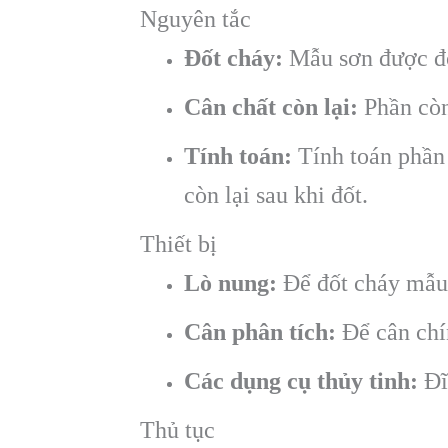
Nguyên tắc
Đốt cháy:
Mẫu sơn được đốt
Cân chất còn lại:
Phần còn 
Tính toán:
Tính toán phần 
còn lại sau khi đốt.
Thiết bị
Lò nung:
Để đốt cháy mẫu 
Cân phân tích:
Để cân chín
Các dụng cụ thủy tinh:
Đĩ
Thủ tục