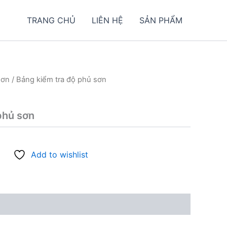
TRANG CHỦ
LIÊN HỆ
SẢN PHẨM
sơn
/ Bảng kiểm tra độ phủ sơn
phủ sơn
Add to wishlist