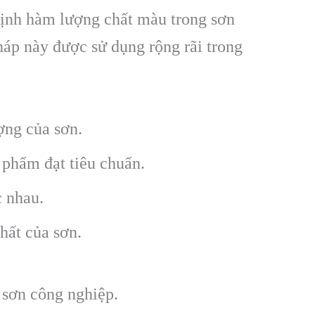
ịnh hàm lượng chất màu trong sơn
háp này được sử dụng rộng rãi trong
ợng của sơn.
 phẩm đạt tiêu chuẩn.
 nhau.
hất của sơn.
 sơn công nghiệp.