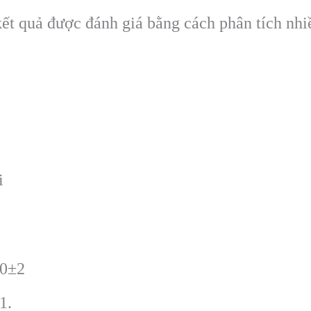
kết quả được đánh giá bằng cách phân tích nh
i
80±2
1.