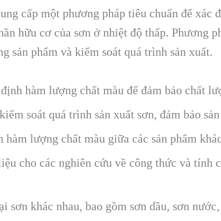
ung cấp một phương pháp tiêu chuẩn để xác đ
hần hữu cơ của sơn ở nhiệt độ thấp. Phương p
ng sản phẩm và kiểm soát quá trình sản xuất.
định hàm lượng chất màu để đảm bảo chất lư
iểm soát quá trình sản xuất sơn, đảm bảo sản
h hàm lượng chất màu giữa các sản phẩm khác
iệu cho các nghiên cứu về công thức và tính c
i sơn khác nhau, bao gồm sơn dầu, sơn nước,