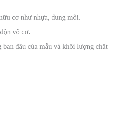
 hữu cơ như nhựa, dung môi.
 độn vô cơ.
g ban đầu của mẫu và khối lượng chất