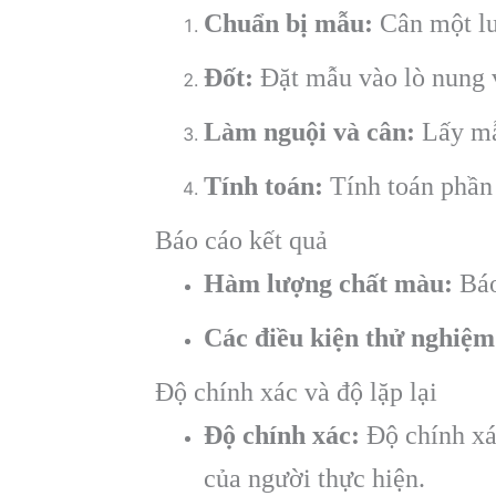
Chuẩn bị mẫu:
Cân một lư
Đốt:
Đặt mẫu vào lò nung v
Làm nguội và cân:
Lấy mẫu
Tính toán:
Tính toán phần
Báo cáo kết quả
Hàm lượng chất màu:
Báo
Các điều kiện thử nghiệm
Độ chính xác và độ lặp lại
Độ chính xác:
Độ chính xác
của người thực hiện.