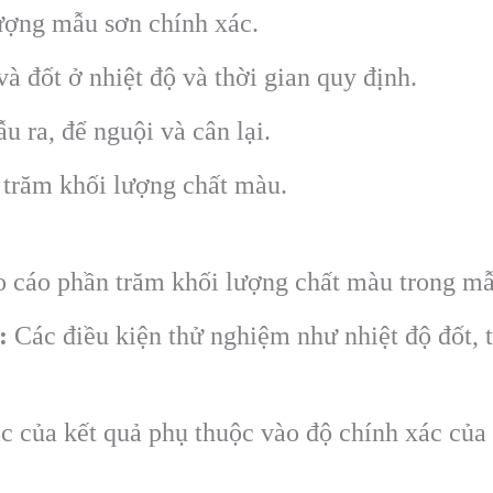
ợng mẫu sơn chính xác.
à đốt ở nhiệt độ và thời gian quy định.
 ra, để nguội và cân lại.
 trăm khối lượng chất màu.
 cáo phần trăm khối lượng chất màu trong mẫ
:
Các điều kiện thử nghiệm như nhiệt độ đốt, t
 của kết quả phụ thuộc vào độ chính xác của 