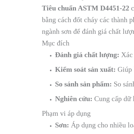
Tiêu chuẩn ASTM D4451-22
c
bằng cách đốt cháy các thành p
ngành sơn để đánh giá chất lượ
Mục đích
Đánh giá chất lượng:
Xác 
Kiểm soát sản xuất:
Giúp k
So sánh sản phẩm:
So sán
Nghiên cứu:
Cung cấp dữ l
Phạm vi áp dụng
Sơn:
Áp dụng cho nhiều loạ