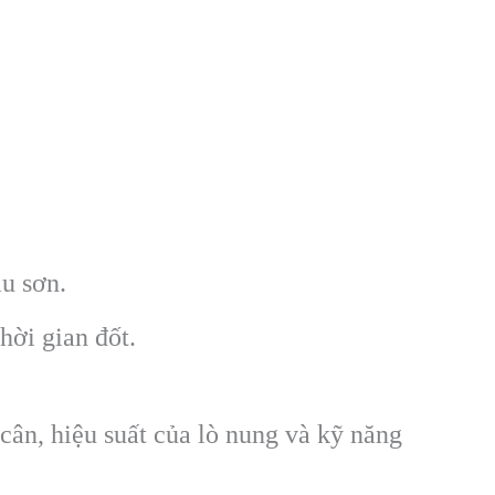
u sơn.
hời gian đốt.
cân, hiệu suất của lò nung và kỹ năng