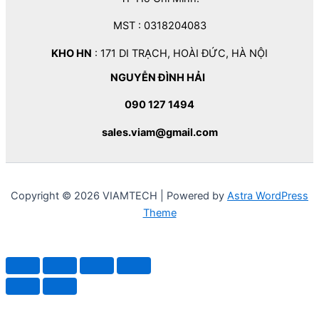
MST : 0318204083
KHO HN
: 171 DI TRẠCH, HOÀI ĐỨC, HÀ NỘI
NGUYỄN ĐÌNH HẢI
090 127 1494
sales.viam@gmail.com
Copyright © 2026 VIAMTECH | Powered by
Astra WordPress
Theme