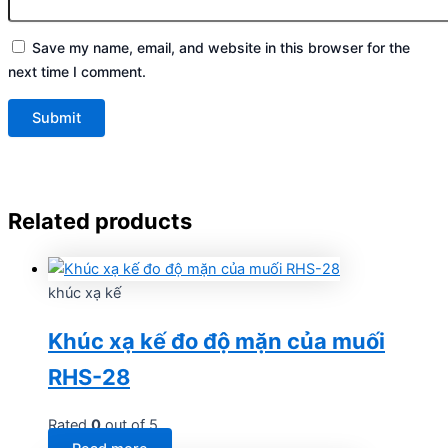
Save my name, email, and website in this browser for the
next time I comment.
Related products
khúc xạ kế
Khúc xạ kế đo độ mặn của muối
RHS-28
Rated
0
out of 5