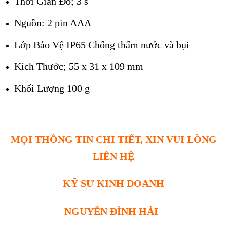
Thời Gian Đo; 3 s
Nguồn: 2 pin AAA
Lớp Bảo Vệ IP65 Chống thấm nước và bụi
Kích Thước; 55 x 31 x 109 mm
Khối Lượng 100 g
MỌI THÔNG TIN CHI TIẾT, XIN VUI LÒNG
LIÊN HỆ
KỸ SƯ KINH DOANH
NGUYỄN ĐÌNH HẢI