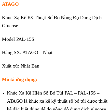
ATAGO
Khúc Xạ Kế Kỹ Thuật Số Đo Nồng Độ Dung Dịch
Glucose
Model PAL-15S
Hãng SX: ATAGO – Nhật
Xuất xứ: Nhật Bản
Mô tả ứng dụng:
Khúc Xạ Kế Hiện Số Bỏ Túi PAL – PAL-15S –
ATAGO là khúc xạ kế kỹ thuật số bỏ túi được thiết
kế đặc biệt dùng để đo nồng độ dung dịch glucose.