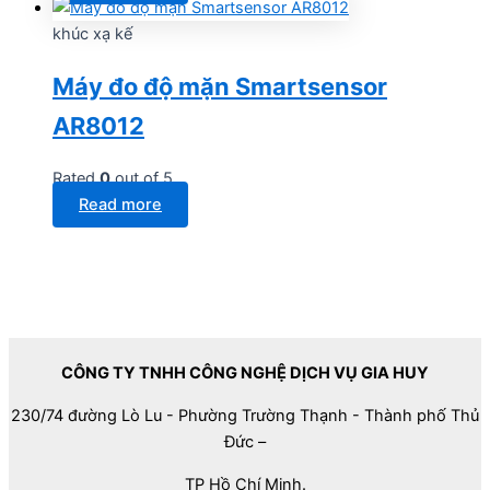
khúc xạ kế
Máy đo độ mặn Smartsensor
AR8012
Rated
0
out of 5
Read more
CÔNG TY TNHH CÔNG NGHỆ DỊCH VỤ GIA HUY
230/74 đường Lò Lu - Phường Trường Thạnh - Thành phố Thủ
Đức –
TP Hồ Chí Minh.