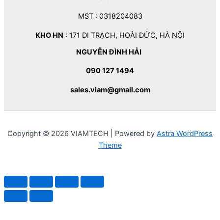
MST : 0318204083
KHO HN
: 171 DI TRẠCH, HOÀI ĐỨC, HÀ NỘI
NGUYỄN ĐÌNH HẢI
090 127 1494
sales.viam@gmail.com
Copyright © 2026 VIAMTECH | Powered by
Astra WordPress
Theme