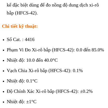
kế đặc biệt dùng để đo nồng độ dung dịch xi-rô
bắp (HFCS-42).
Chi tiết kỹ thuật:
Số Cat. : 4416
Phạm Vi Đo Xi-rô bắp (HFCS-42):
0.0 đến 85.0%
Nhiệt độ: 10.0 đến 40.0°C
Vạch Chia Xi-rô bắp (HFCS-42): 0.1%
Nhiệt độ: 0.1°C
Độ Chính Xác Xi-rô bắp (HFCS-42): ±0.2%
Nhiệt độ: ±1°C