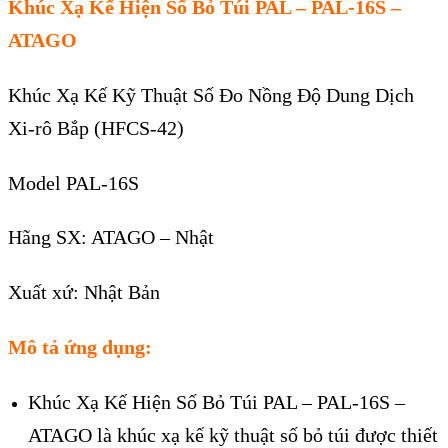
Khúc Xạ Kế Hiện Số Bỏ Túi PAL – PAL-16S –
ATAGO
Khúc Xạ Kế Kỹ Thuật Số Đo Nồng Độ Dung Dịch
Xi-rô Bắp (HFCS-42)
Model PAL-16S
Hãng SX: ATAGO – Nhật
Xuất xứ: Nhật Bản
Mô tả ứng dụng:
Khúc Xạ Kế Hiện Số Bỏ Túi PAL – PAL-16S –
ATAGO
là khúc xạ kế kỹ thuật số bỏ túi được thiết