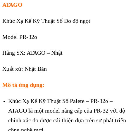
ATAGO
Khúc Xạ Kế Kỹ Thuật Số Đo độ ngọt
Model PR-32α
Hãng SX: ATAGO – Nhật
Xuất xứ: Nhật Bản
Mô tả ứng dụng:
Khúc Xạ Kế Kỹ Thuật Số Palete – PR-32α –
ATAGO là một model nâng cấp của PR-32 với độ
chính xác đo được cải thiện dựa trên sự phát triển
công nghệ mới.