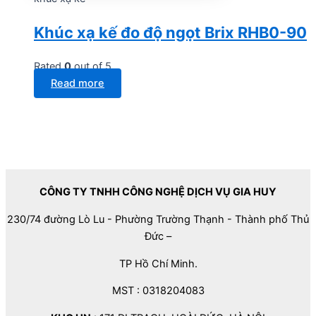
Khúc xạ kế đo độ ngọt Brix RHB0-90
Rated
0
out of 5
Read more
CÔNG TY TNHH CÔNG NGHỆ DỊCH VỤ GIA HUY
230/74 đường Lò Lu - Phường Trường Thạnh - Thành phố Thủ
Đức –
TP Hồ Chí Minh.
MST : 0318204083