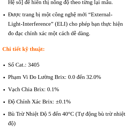
Hệ số] để hiển thị nồng độ theo từng l
ại mẫu.
Được trang bị một công nghệ mới “External-
Light-Interference” (ELI) cho phép bạn thực hiện
đo đạc chính xác một cách dễ dàng.
Chi tiết kỹ thuật:
Số Cat.: 3405
Phạm Vi
Đo Lường Brix: 0.0 đến 32.0%
Vạch Chia Brix: 0.1%
Độ Chính Xác Brix: ±0.1%
Bù Trừ Nhiệt Độ 5 đến 40°C (Tự động bù trừ nhiệt
độ)