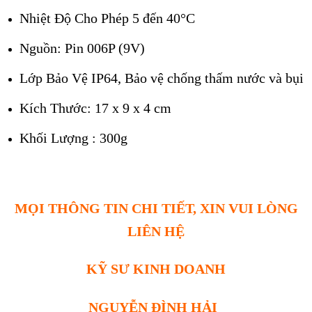
Nhiệt Độ Cho Phép 5 đến 40°C
Nguồn: Pin 006P (9V)
Lớp Bảo Vệ IP64, Bảo vệ chống thấm nước và bụi
Kích Thước: 17 x 9 x 4 cm
Khối Lượng : 300g
MỌI THÔNG TIN CHI TIẾT, XIN VUI LÒNG
LIÊN HỆ
KỸ SƯ KINH DOANH
NGUYỄN ĐÌNH HẢI