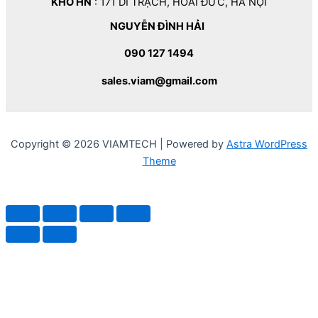
KHO HN
: 171 DI TRẠCH, HOÀI ĐỨC, HÀ NỘI
NGUYỄN ĐÌNH HẢI
090 127 1494
sales.viam@gmail.com
Copyright © 2026 VIAMTECH | Powered by
Astra WordPress
Theme