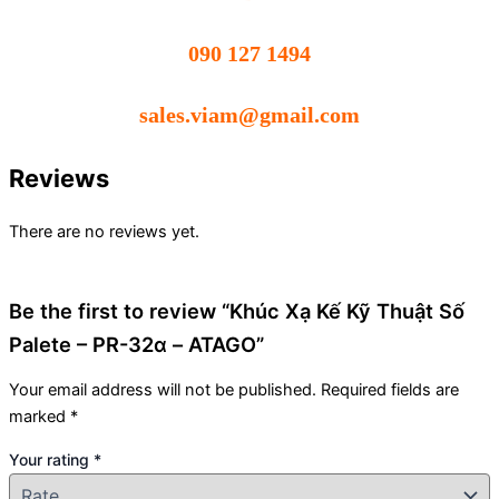
090 127 1494
sales.viam@gmail.com
Reviews
There are no reviews yet.
Be the first to review “Khúc Xạ Kế Kỹ Thuật Số
Palete – PR-32α – ATAGO”
Your email address will not be published.
Required fields are
marked
*
Your rating
*