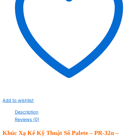
Add to wishlist
Description
Reviews (0)
Khúc Xạ Kế Kỹ Thuật Số Palete – PR-32α –