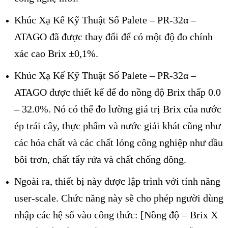
Khúc Xạ Kế Kỹ Thuật Số Palete – PR-32α –
ATAGO đã được thay đổi để có một độ đo chính
xác cao Brix ±0,1%.
Khúc Xạ Kế Kỹ Thuật Số Palete – PR-32α –
ATAGO được thiết kế để đo nồng độ Brix thấp 0.0
– 32.0%. Nó có thể đo lường giá trị Brix của nước
ép trái cây, thực phẩm và n
ước giải khát cũng như
các hóa chất và các chất lỏng công nghiệp như dầu
bôi trơn, chất tẩy rửa và chất chống đông.
Ngoài ra, thiết bị này được lập trình với tính năng
user-scale. Chức năng này sẽ cho phép người dùng
nhập các hệ số vào công thức: [Nồng độ = Brix X