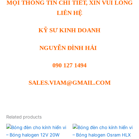
MỌI THÔNG TIN CHI TIẾT, XIN VUI LÒNG
LIÊN HỆ
KỸ SƯ KINH DOANH
NGUYỄN ĐÌNH HẢI
090 127 1494
SALES.VIAM@GMAIL.COM
Related products