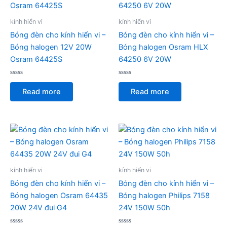
kính hiển vi
kính hiển vi
Bóng đèn cho kính hiển vi –
Bóng đèn cho kính hiển vi –
Bóng halogen 12V 20W
Bóng halogen Osram HLX
Osram 64425S
64250 6V 20W
Rated
Rated
0
0
Read more
Read more
out
out
of
of
5
5
kính hiển vi
kính hiển vi
Bóng đèn cho kính hiển vi –
Bóng đèn cho kính hiển vi –
Bóng halogen Osram 64435
Bóng halogen Philips 7158
20W 24V đui G4
24V 150W 50h