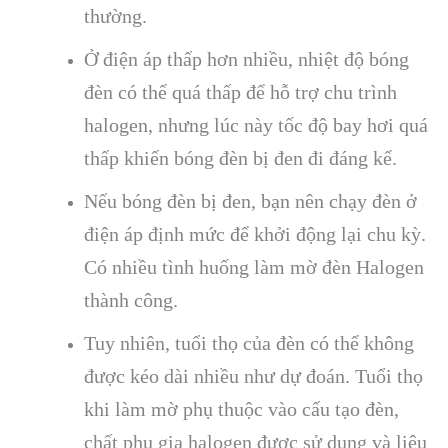
thường.
Ở điện áp thấp hơn nhiều, nhiệt độ bóng
đèn có thể quá thấp để hỗ trợ chu trình
halogen, nhưng lúc này tốc độ bay hơi quá
thấp khiến bóng đèn bị đen đi đáng kể.
Nếu bóng đèn bị đen, bạn nên chạy đèn ở
điện áp định mức để khởi động lại chu kỳ.
Có nhiều tình huống làm mờ đèn Halogen
thành công.
Tuy nhiên, tuổi thọ của đèn có thể không
được kéo dài nhiều như dự đoán. Tuổi thọ
khi làm mờ phụ thuộc vào cấu tạo đèn,
chất phụ gia halogen được sử dụng và liệu