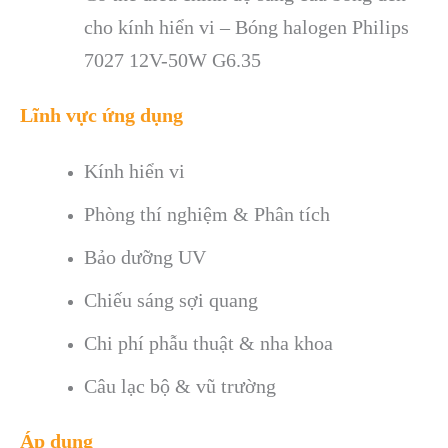
cho kính hiển vi – Bóng halogen Philips
7027 12V-50W G6.35
Lĩnh vực ứng dụng
Kính hiển vi
Phòng thí nghiệm & Phân tích
Bảo dưỡng UV
Chiếu sáng sợi quang
Chi phí phẫu thuật & nha khoa
Câu lạc bộ & vũ trường
Áp dụng