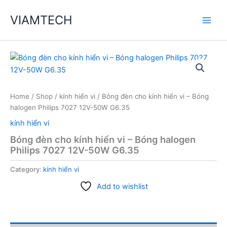
Skip
VIAMTECH
to
Main
content
Men
Home
/
Shop
/
kính hiển vi
/ Bóng đèn cho kính hiển vi – Bóng
halogen Philips 7027 12V-50W G6.35
kính hiển vi
Bóng đèn cho kính hiển vi – Bóng halogen
Philips 7027 12V-50W G6.35
Category:
kính hiển vi
Add to wishlist