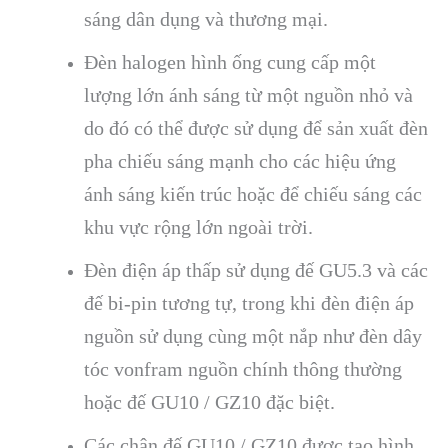
sáng dân dụng và thương mại.
Đèn halogen hình ống cung cấp một
lượng lớn ánh sáng từ một nguồn nhỏ và
do đó có thể được sử dụng để sản xuất đèn
pha chiếu sáng mạnh cho các hiệu ứng
ánh sáng kiến ​​trúc hoặc để chiếu sáng các
khu vực rộng lớn ngoài trời.
Đèn điện áp thấp sử dụng đế GU5.3 và các
đế bi-pin tương tự, trong khi đèn điện áp
nguồn sử dụng cùng một nắp như đèn dây
tóc vonfram nguồn chính thông thường
hoặc đế GU10 / GZ10 đặc biệt.
Các chân đế GU10 / GZ10 được tạo hình