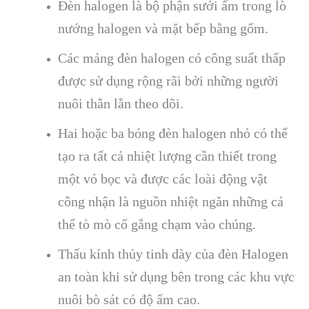
Đèn halogen là bộ phận sưởi ấm trong lò
nướng halogen và mặt bếp bằng gốm.
Các mảng đèn halogen có công suất thấp
được sử dụng rộng rãi bởi những người
nuôi thằn lằn theo dõi.
Hai hoặc ba bóng đèn halogen nhỏ có thể
tạo ra tất cả nhiệt lượng cần thiết trong
một vỏ bọc và được các loài động vật
công nhận là nguồn nhiệt ngăn những cá
thể tò mò cố gắng chạm vào chúng.
Thấu kính thủy tinh dày của đèn Halogen
an toàn khi sử dụng bên trong các khu vực
nuôi bò sát có độ ẩm cao.