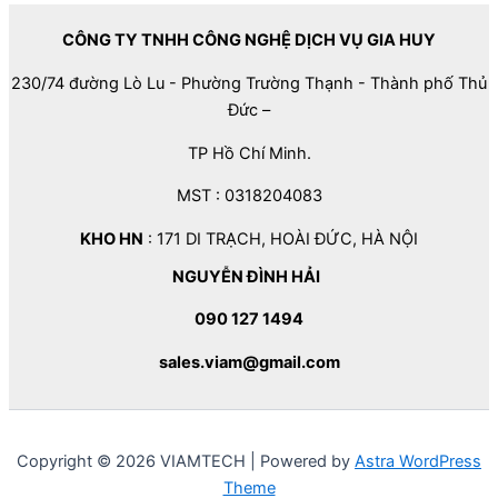
CÔNG TY TNHH CÔNG NGHỆ DỊCH VỤ GIA HUY
230/74 đường Lò Lu - Phường Trường Thạnh - Thành phố Thủ
Đức –
TP Hồ Chí Minh.
MST : 0318204083
KHO HN
: 171 DI TRẠCH, HOÀI ĐỨC, HÀ NỘI
NGUYỄN ĐÌNH HẢI
090 127 1494
sales.viam@gmail.com
Copyright © 2026 VIAMTECH | Powered by
Astra WordPress
Theme