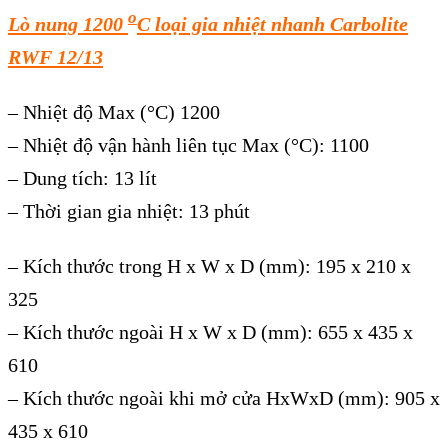
o
Lò nung 1200
C loại gia nhiệt nhanh Carbolite
RWF 12/13
– Nhiệt độ Max (°C) 1200
– Nhiệt độ vận hành liên tục Max (°C): 1100
– Dung tích: 13 lít
– Thời gian gia nhiệt: 13 phút
– Kích thước trong H x W x D (mm): 195 x 210 x
325
– Kích thước ngoài H x W x D (mm): 655 x 435 x
610
– Kích thước ngoài khi mở cửa HxWxD (mm): 905 x
435 x 610