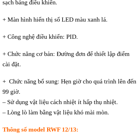
sạch bảng điều khiển.
+ Màn hình hiển thị số LED màu xanh lá.
+ Công nghệ điều khiển: PID.
+ Chức năng cơ bản: Đường đơn để thiết lập điểm
cài đặt.
+ Chức năng bổ sung: Hẹn giờ cho quá trình lên đến
99 giờ.
– Sử dụng vật liệu cách nhiệt ít hấp thụ nhiệt.
– Lòng lò làm bằng vật liệu khó mài mòn.
Thông số model RWF 12/13: