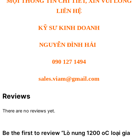
MỌI THÔNG TIN CHI TIẾT, XIN VUI LÒNG
LIÊN HỆ
KỸ SƯ KINH DOANH
NGUYỄN ĐÌNH HẢI
090 127 1494
sales.viam@gmail.com
Reviews
There are no reviews yet.
Be the first to review “Lò nung 1200 oC loại gia