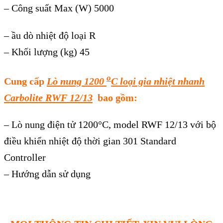
– Công suất Max (W) 5000
– ầu dò nhiệt độ loại R
– Khối lượng (kg) 45
o
Cung cấp
Lò nung 1200
C loại gia nhiệt nhanh
Carbolite RWF 12/13
bao gồm:
– Lò nung điện tử 1200°C, model RWF 12/13 với bộ
điều khiển nhiệt độ thời gian 301 Standard
Controller
– Hướng dẫn sử dụng