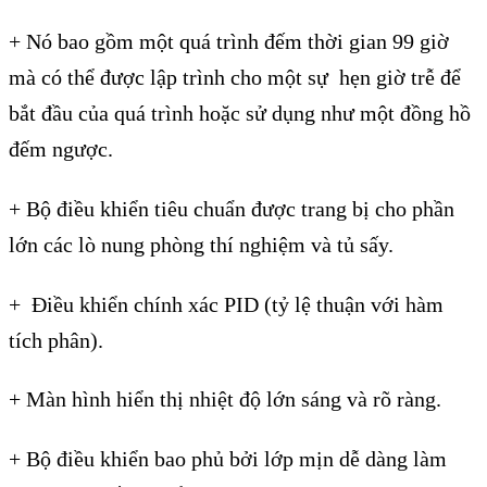
+ Nó bao gồm một quá trình đếm thời gian 99 giờ
mà có thể được lập trình cho một sự hẹn giờ trễ để
bắt đầu của quá trình hoặc sử dụng như một đồng hồ
đếm ngược.
+ Bộ điều khiển tiêu chuẩn được trang bị cho phần
lớn các lò nung phòng thí nghiệm và tủ sấy.
+ Điều khiển chính xác PID (tỷ lệ thuận với hàm
tích phân).
+ Màn hình hiển thị nhiệt độ lớn sáng và rõ ràng.
+ Bộ điều khiển bao phủ bởi lớp mịn dễ dàng làm