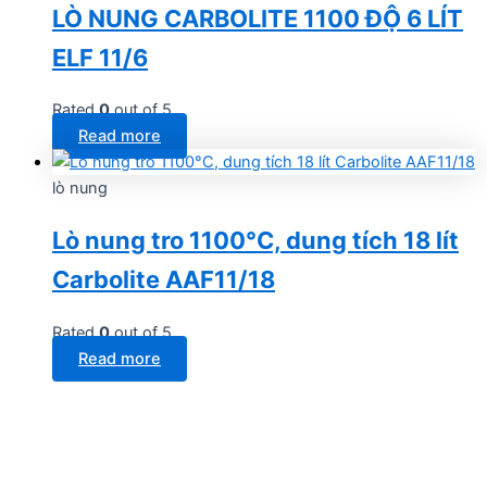
LÒ NUNG CARBOLITE 1100 ĐỘ 6 LÍT
ELF 11/6
Rated
0
out of 5
Read more
lò nung
Lò nung tro 1100°C, dung tích 18 lít
Carbolite AAF11/18
Rated
0
out of 5
Read more