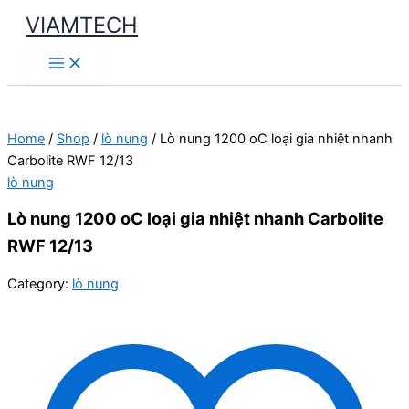
Skip
VIAMTECH
to
Main
content
Menu
Home
/
Shop
/
lò nung
/ Lò nung 1200 oC loại gia nhiệt nhanh
Carbolite RWF 12/13
lò nung
Lò nung 1200 oC loại gia nhiệt nhanh Carbolite
RWF 12/13
Category:
lò nung