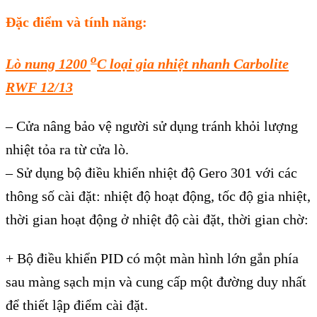
Đặc điểm và tính năng:
o
Lò nung 1200
C loại gia nhiệt nhanh Carbolite
RWF 12/13
– Cửa nâng bảo vệ người sử dụng tránh khỏi lượng
nhiệt tỏa ra từ cửa lò.
– Sử dụng bộ điều khiển nhiệt độ Gero 301 với các
thông số cài đặt: nhiệt độ hoạt động, tốc độ gia nhiệt,
thời gian hoạt động ở nhiệt độ cài đặt, thời gian chờ:
+ Bộ điều khiển PID có một màn hình lớn gắn phía
sau màng sạch mịn và cung cấp một đường duy nhất
để thiết lập điểm cài đặt.