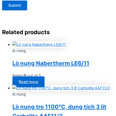
Related products
lò nung
Lò nung Nabertherm LE6/11
Rated
0
out of 5
Read more
lò nung
Lò nung tro 1100°C, dung tích 3 lít