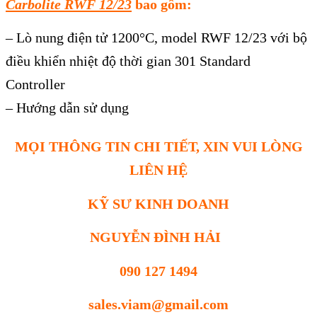
Carbolite RWF 12/23
bao gồm:
– Lò nung điện tử 1200°C, model RWF 12/23 với bộ
điều khiển nhiệt độ thời gian 301 Standard
Controller
– Hướng dẫn sử dụng
MỌI THÔNG TIN CHI TIẾT, XIN VUI LÒNG
LIÊN HỆ
KỸ SƯ KINH DOANH
NGUYỄN ĐÌNH HẢI
090 127 1494
sales.viam@gmail.com