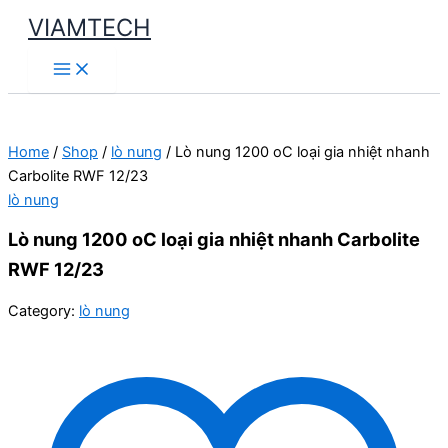
Skip
VIAMTECH
to
Main
content
Menu
Home
/
Shop
/
lò nung
/ Lò nung 1200 oC loại gia nhiệt nhanh
Carbolite RWF 12/23
lò nung
Lò nung 1200 oC loại gia nhiệt nhanh Carbolite
RWF 12/23
Category:
lò nung