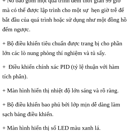
+ Nó bao gồm một quá trình đếm thời gian 99 giờ
mà có thể được lập trình cho một sự hẹn giờ trễ để
bắt đầu của quá trình hoặc sử dụng như một đồng hồ
đếm ngược.
+ Bộ điều khiển tiêu chuẩn được trang bị cho phần
lớn các lò nung phòng thí nghiệm và tủ sấy.
+ Điều khiển chính xác PID (tỷ lệ thuận với hàm
tích phân).
+ Màn hình hiển thị nhiệt độ lớn sáng và rõ ràng.
+ Bộ điều khiển bao phủ bởi lớp mịn dễ dàng làm
sạch bảng điều khiển.
+ Màn hình hiển thị số LED màu xanh lá.