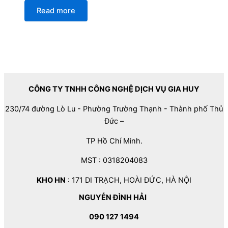
Read more
CÔNG TY TNHH CÔNG NGHỆ DỊCH VỤ GIA HUY
230/74 đường Lò Lu - Phường Trường Thạnh - Thành phố Thủ
Đức –
TP Hồ Chí Minh.
MST : 0318204083
KHO HN
: 171 DI TRẠCH, HOÀI ĐỨC, HÀ NỘI
NGUYỄN ĐÌNH HẢI
090 127 1494