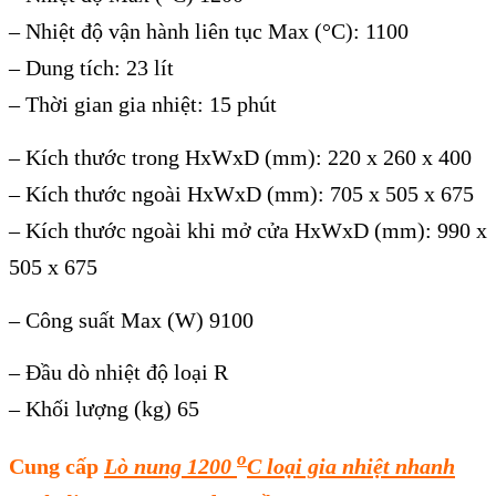
– Nhiệt độ vận hành liên tục Max (°C): 1100
– Dung tích: 23 lít
– Thời gian gia nhiệt: 15 phút
– Kích thước trong HxWxD (mm): 220 x 260 x 400
– Kích thước ngoài HxWxD (mm): 705 x 505 x 675
– Kích thước ngoài khi mở cửa HxWxD (mm): 990 x
505 x 675
– Công suất Max (W) 9100
– Đầu dò nhiệt độ loại R
– Khối lượng (kg) 65
o
Cung cấp
Lò nung 1200
C loại gia nhiệt nhanh