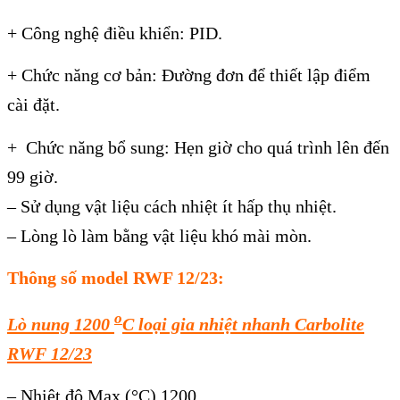
+ Công nghệ điều khiển: PID.
+ Chức năng cơ bản: Đường đơn để thiết lập điểm
cài đặt.
+ Chức năng bổ sung: Hẹn giờ cho quá trình lên đến
99 giờ.
– Sử dụng vật liệu cách nhiệt ít hấp thụ nhiệt.
– Lòng lò làm bằng vật liệu khó mài mòn.
Thông số model RWF 12/23:
o
Lò nung 1200
C loại gia nhiệt nhanh Carbolite
RWF 12/23
– Nhiệt độ Max (°C) 1200