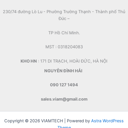
230/74 đường Lò Lu - Phường Trường Thạnh - Thành phố Thủ
Đức –
TP Hồ Chí Minh.
MST : 0318204083
KHO HN
: 171 DI TRẠCH, HOÀI ĐỨC, HÀ NỘI
NGUYỄN ĐÌNH HẢI
090 127 1494
sales.viam@gmail.com
Copyright © 2026 VIAMTECH | Powered by
Astra WordPress
Theme