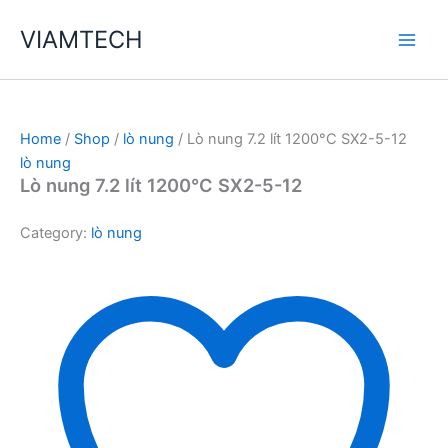
Skip
VIAMTECH
to
Main
content
Men
Home
/
Shop
/
lò nung
/ Lò nung 7.2 lít 1200°C SX2-5-12
lò nung
Lò nung 7.2 lít 1200°C SX2-5-12
Category:
lò nung