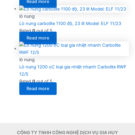
Read more
lò nung
Lò nung carbolite 1100 độ, 23 lít Model: ELF 11/23
Rated
0
out of 5
Read more
lò nung
Lò nung 1200 oC loại gia nhiệt nhanh Carbolite RWF
12/5
Rated
0
out of 5
Read more
CÔNG TY TNHH CÔNG NGHỆ DỊCH VỤ GIA HUY