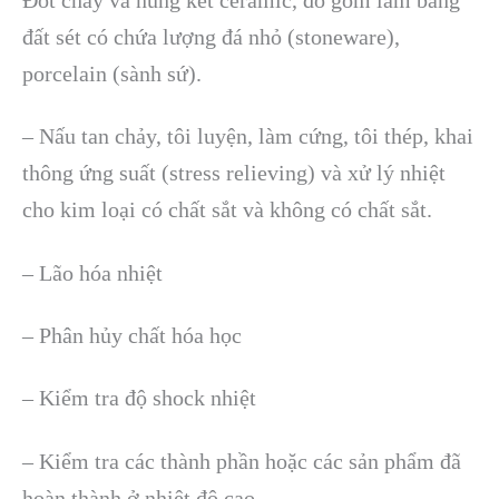
Đốt cháy và nung kết ceramic, đồ gốm làm bằng
đất sét có chứa lượng đá nhỏ (stoneware),
porcelain (sành sứ).
– Nấu tan chảy, tôi luyện, làm cứng, tôi thép, khai
thông ứng suất (stress relieving) và xử lý nhiệt
cho kim loại có chất sắt và không có chất sắt.
– Lão hóa nhiệt
– Phân hủy chất hóa học
– Kiểm tra độ shock nhiệt
– Kiểm tra các thành phần hoặc các sản phẩm đã
hoàn thành ở nhiệt độ cao.