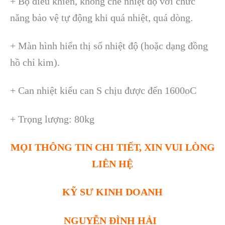
+ Bộ điều khiển, khống chế nhiệt độ với chức
năng bảo vệ tự động khi quá nhiệt, quá dòng.
+ Màn hình hiển thị số nhiệt độ (hoặc dạng đồng
hồ chỉ kim).
+ Can nhiệt kiểu can S chịu được đến 1600oC
+ Trọng lượng: 80kg
MỌI THÔNG TIN CHI TIẾT, XIN VUI LÒNG
LIÊN HỆ
KỸ SƯ KINH DOANH
NGUYỄN ĐÌNH HẢI