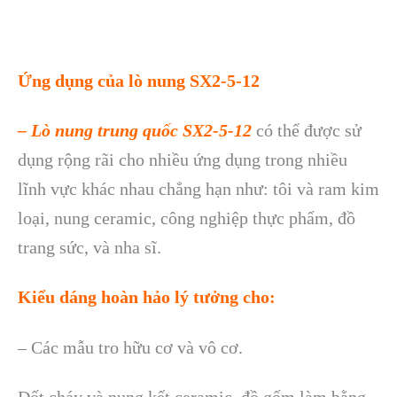
Ứng dụng của lò nung
SX2-5-12
–
Lò
nung trung quốc SX2-5-12
có thể được sử
dụng rộng rãi cho nhiều ứng dụng trong nhiều
lĩnh vực khác nhau chẳng hạn như: tôi và ram kim
loại, nung ceramic, công nghiệp thực phẩm, đồ
trang sức, và nha sĩ.
Kiểu dáng hoàn hảo lý tưởng cho:
– Các mẫu tro hữu cơ và vô cơ.