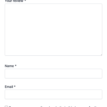
Your review
*
Name
*
Email
*