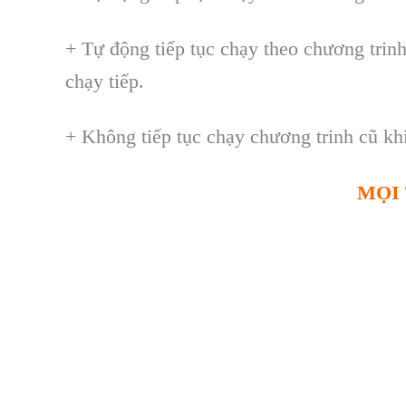
+ Tự động tiếp tục chạy theo chương trinh
ch
ạy tiếp.
+ Kh
ông ti
ếp tục chạy chương trinh cũ kh
MỌI 