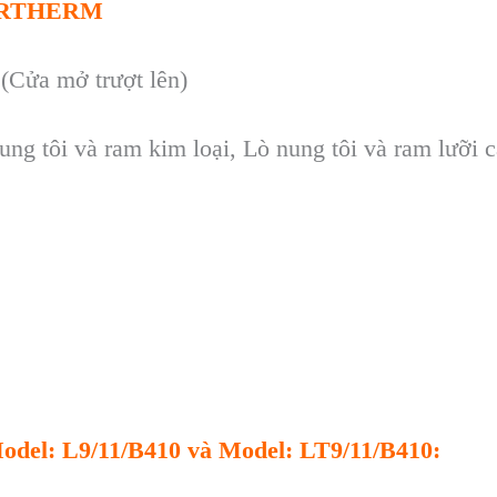
BERTHERM
(Cửa mở trượt lên)
ng tôi và ram kim loại, Lò nung tôi và ram lưỡi 
 Model: L9/11/B410 và Model: LT9/11/B410: