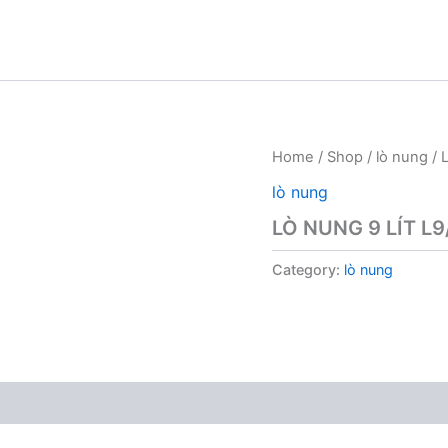
Home
/
Shop
/
lò nung
/ 
lò nung
LÒ NUNG 9 LÍT L9
Category:
lò nung