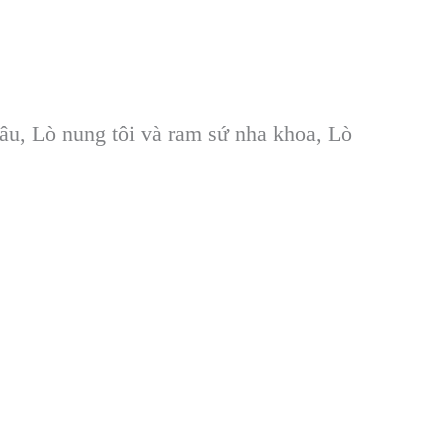
câu, Lò nung tôi và ram sứ nha khoa, Lò