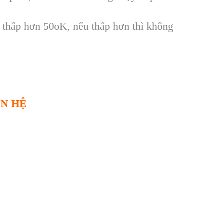
 thấp hơn 50oK, nếu thấp hơn th
ì không
ÊN HỆ