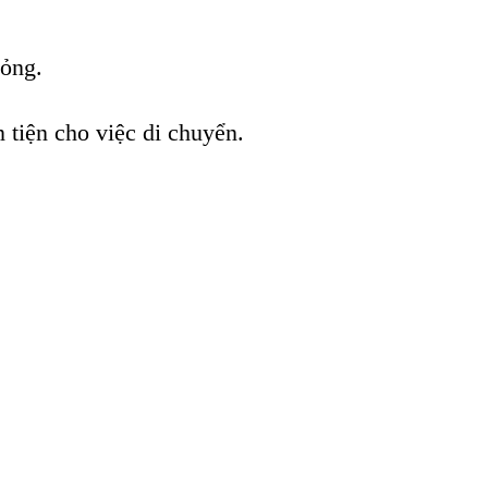
bỏng.
n tiện cho việc di chuyển.