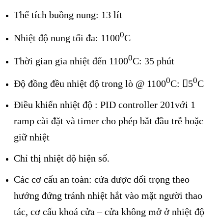
Thể tích buồng nung: 13 lít
0
Nhiệt độ nung tối đa: 1100
C
0
Thời gian gia nhiệt đến 1100
C: 35 phút
0
0
Độ đồng đều nhiệt độ trong lò @ 1100
C: 5
C
Điều khiển nhiệt độ : PID controller 201với 1
ramp cài đặt và timer cho phép bắt đầu trễ hoặc
giữ nhiệt
Chỉ thị nhiệt độ hiện số.
Các cơ cấu an toàn: cửa được đối trọng theo
hướng đứng tránh nhiệt hắt vào mặt người thao
tác, cơ cấu khoá cửa – cửa không mở ở nhiệt độ