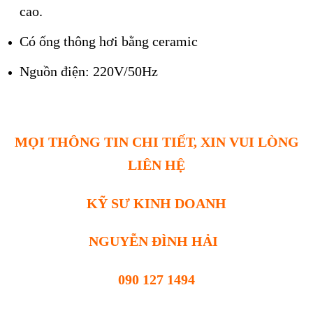
cao.
Có ống thông hơi bằng ceramic
Nguồn điện: 220V/50Hz
MỌI THÔNG TIN CHI TIẾT, XIN VUI LÒNG
LIÊN HỆ
KỸ SƯ KINH DOANH
NGUYỄN ĐÌNH HẢI
090 127 1494