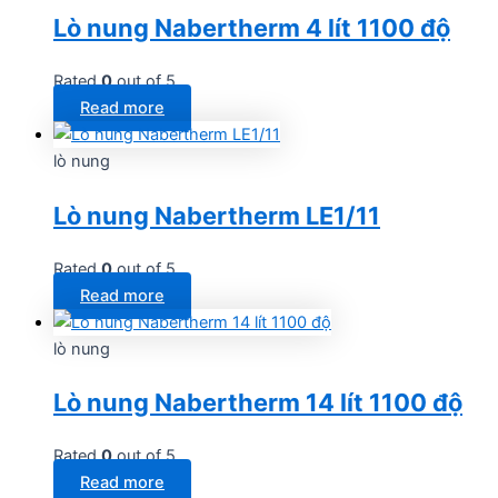
Lò nung Nabertherm 4 lít 1100 độ
Rated
0
out of 5
Read more
lò nung
Lò nung Nabertherm LE1/11
Rated
0
out of 5
Read more
lò nung
Lò nung Nabertherm 14 lít 1100 độ
Rated
0
out of 5
Read more