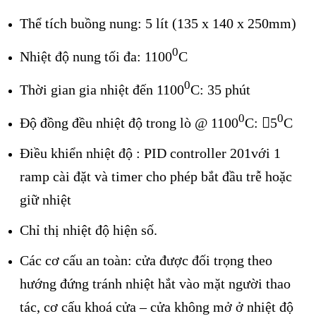
Thể tích buồng nung: 5 lít (135 x 140 x 250mm)
0
Nhiệt độ nung tối đa: 1100
C
0
Thời gian gia nhiệt đến 1100
C: 35 phút
0
0
Độ đồng đều nhiệt độ trong lò @ 1100
C: 5
C
Điều khiển nhiệt độ : PID controller 201với 1
ramp cài đặt và timer cho phép bắt đầu trễ hoặc
giữ nhiệt
Chỉ thị nhiệt độ hiện số.
Các cơ cấu an toàn: cửa được đối trọng theo
hướng đứng tránh nhiệt hắt vào mặt người thao
tác, cơ cấu khoá cửa – cửa không mở ở nhiệt độ