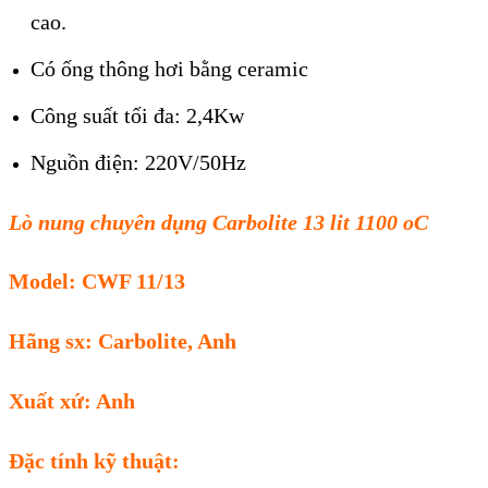
cao.
Có ống thông hơi bằng ceramic
Công suất tối đa: 2,4Kw
Nguồn điện: 220V/50Hz
Lò nung chuyên dụng Carbolite 13 lit 1100 oC
Model: CWF 11/13
Hãng sx: Carbolite, Anh
Xuất xứ: Anh
Đặc tính kỹ thuật: