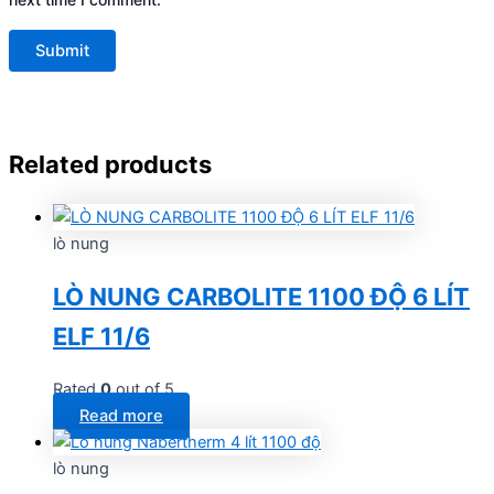
Related products
lò nung
LÒ NUNG CARBOLITE 1100 ĐỘ 6 LÍT
ELF 11/6
Rated
0
out of 5
Read more
lò nung