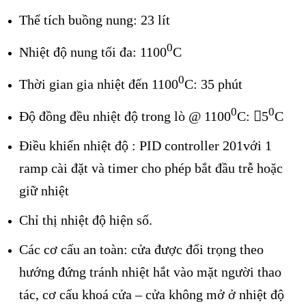
Thể tích buồng nung: 23 lít
0
Nhiệt độ nung tối đa: 1100
C
0
Thời gian gia nhiệt đến 1100
C: 35 phút
0
0
Độ đồng đều nhiệt độ trong lò @ 1100
C: 5
C
Điều khiển nhiệt độ : PID controller 201với 1
ramp cài đặt và timer cho phép bắt đầu trễ hoặc
giữ nhiệt
Chỉ thị nhiệt độ hiện số.
Các cơ cấu an toàn: cửa được đối trọng theo
hướng đứng tránh nhiệt hắt vào mặt người thao
tác, cơ cấu khoá cửa – cửa không mở ở nhiệt độ