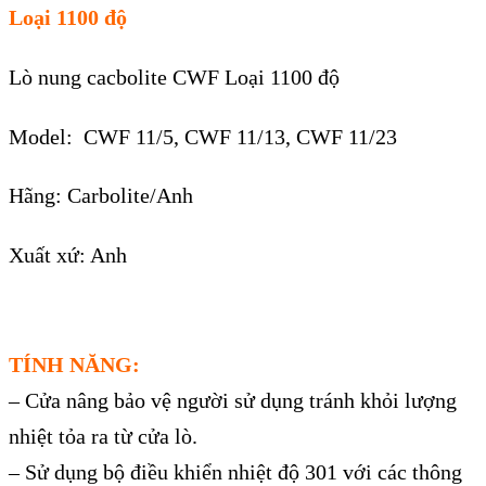
Loại 1100 độ
Lò nung cacbolite CWF Loại 1100 độ
Model: CWF 11/5, CWF 11/13, CWF 11/23
Hãng: Carbolite/Anh
Xuất xứ: Anh
TÍNH NĂNG:
– Cửa nâng bảo vệ người sử dụng tránh khỏi lượng
nhiệt tỏa ra từ cửa lò.
– Sử dụng bộ điều khiển nhiệt độ 301 với các thông