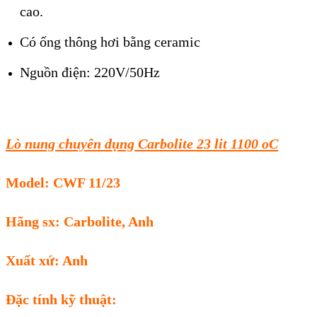
cao.
Có ống thông hơi bằng ceramic
Nguồn điện: 220V/50Hz
Lò nung chuyên dụng Carbolite 23 lit 1100 oC
Model: CWF 11/23
Hãng sx: Carbolite, Anh
Xuất xứ: Anh
Đặc tính kỹ thuật: