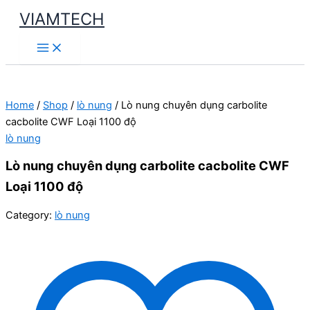
Skip
VIAMTECH
to
Main
content
Menu
Home
/
Shop
/
lò nung
/ Lò nung chuyên dụng carbolite
cacbolite CWF Loại 1100 độ
lò nung
Lò nung chuyên dụng carbolite cacbolite CWF
Loại 1100 độ
Category:
lò nung