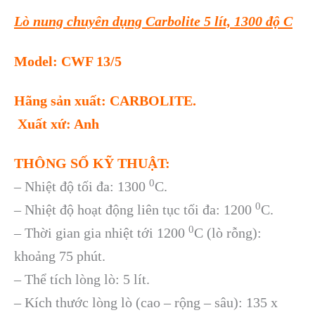
Lò nung chuyên dụng Carbolite 5 lít, 1300 độ C
Model: CWF 13/5
Hãng sản xuất: CARBOLITE.
Xuất xứ: Anh
THÔNG SỐ KỸ THUẬT:
0
– Nhiệt độ tối đa: 1300
C.
0
– Nhiệt độ hoạt động liên tục tối đa: 1200
C.
0
– Thời gian gia nhiệt tới 1200
C (lò rỗng):
khoảng 75 phút.
– Thể tích lòng lò: 5 lít.
– Kích thước lòng lò (cao – rộng – sâu): 135 x