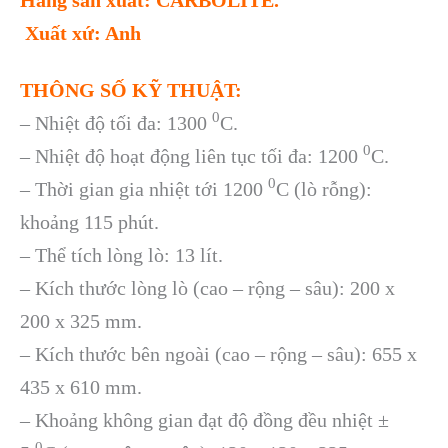
Hãng sản xuất: CARBOLITE.
Xuất xứ: Anh
THÔNG SỐ KỸ THUẬT:
0
– Nhiệt độ tối đa: 1300
C.
0
– Nhiệt độ hoạt động liên tục tối đa: 1200
C.
0
– Thời gian gia nhiệt tới 1200
C (lò rỗng):
khoảng 115 phút.
– Thể tích lòng lò: 13 lít.
– Kích thước lòng lò (cao – rộng – sâu): 200 x
200 x 325 mm.
– Kích thước bên ngoài (cao – rộng – sâu): 655 x
435 x 610 mm.
– Khoảng không gian đạt độ đồng đều nhiệt ±
0