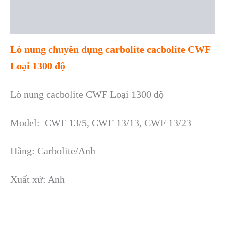
Description
Reviews (0)
Lò nung chuyên dụng carbolite cacbolite CWF
Loại 1300 độ
Lò nung cacbolite CWF Loại 1300 độ
Model: CWF 13/5, CWF 13/13, CWF 13/23
Hãng: Carbolite/Anh
Xuất xứ: Anh