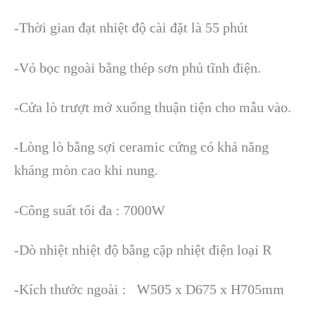
-Thời gian đạt nhiệt độ cài đặt là 55 phút
-Vỏ bọc ngoài bằng thép sơn phủ tĩnh điện.
-Cửa lò trượt mở xuống thuận tiện cho mẫu vào.
-Lòng lò bằng sợi ceramic cứng có khả năng
kháng mòn cao khi nung.
-Công suất tối đa : 7000W
-Dò nhiệt nhiệt độ bằng cặp nhiệt điện loại R
-Kích thước ngoài : W505 x D675 x H705mm