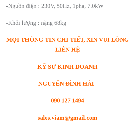
-Nguồn điện : 230V, 50Hz, 1pha, 7.0kW
-Khối lượng : nặng 68kg
MỌI THÔNG TIN CHI TIẾT, XIN VUI LÒNG
LIÊN HỆ
KỸ SƯ KINH DOANH
NGUYỄN ĐÌNH HẢI
090 127 1494
sales.viam@gmail.com