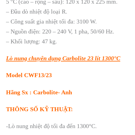
5
C (cao – rộng – sâu): 120 x 120 x 225 mm.
– Đầu dò nhiệt độ loại R.
– Công suất gia nhiệt tối đa: 3100 W.
– Nguồn điện: 220 – 240 V, 1 pha, 50/60 Hz.
– Khối lượng: 47 kg.
Lò nung chuyên dụng Carbolite 23 lít 1300°C
Model CWF13/23
Hãng Sx : Carbolite- Anh
THÔNG SỐ KỸ THUẬT:
-Lò nung nhiệt độ tối đa đến 1300°C.