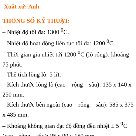
Xuất xứ: Anh
THÔNG SỐ KỸ THUẬT:
0
– Nhiệt độ tối đa: 1300
C.
0
– Nhiệt độ hoạt động liên tục tối đa: 1200
C.
0
– Thời gian gia nhiệt tới 1200
C (lò rỗng): khoảng
75 phút.
– Thể tích lòng lò: 5 lít.
– Kích thước lòng lò (cao – rộng – sâu): 135 x 140 x
250 mm.
– Kích thước bên ngoài (cao – rộng – sâu): 585 x 375
x 485 mm.
0
– Khoảng không gian đạt độ đồng đều nhiệt ± 5
C
(cao – rộng – sâu): 85 x 90 x 150 mm.