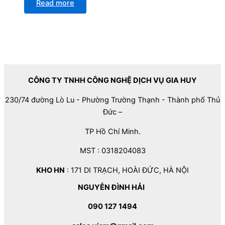
Read more
CÔNG TY TNHH CÔNG NGHỆ DỊCH VỤ GIA HUY
230/74 đường Lò Lu - Phường Trường Thạnh - Thành phố Thủ
Đức –
TP Hồ Chí Minh.
MST : 0318204083
KHO HN
: 171 DI TRẠCH, HOÀI ĐỨC, HÀ NỘI
NGUYỄN ĐÌNH HẢI
090 127 1494