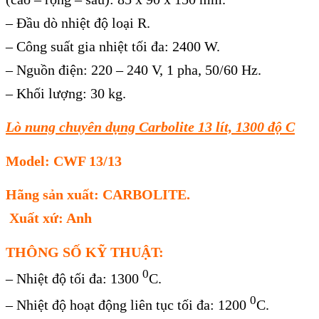
– Đầu dò nhiệt độ loại R.
– Công suất gia nhiệt tối đa: 2400 W.
– Nguồn điện: 220 – 240 V, 1 pha, 50/60 Hz.
– Khối lượng: 30 kg.
Lò nung chuyên dụng Carbolite 13 lít, 1300 độ C
Model: CWF 13/13
Hãng sản xuất: CARBOLITE.
Xuất xứ: Anh
THÔNG SỐ KỸ THUẬT:
0
– Nhiệt độ tối đa: 1300
C.
0
– Nhiệt độ hoạt động liên tục tối đa: 1200
C.