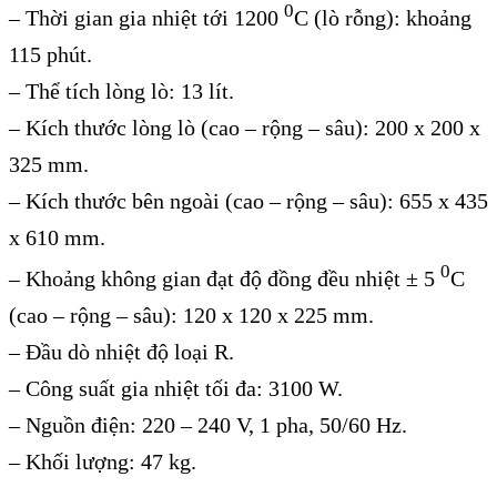
0
– Thời gian gia nhiệt tới 1200
C (lò rỗng): khoảng
115 phút.
– Thể tích lòng lò: 13 lít.
– Kích thước lòng lò (cao – rộng – sâu): 200 x 200 x
325 mm.
– Kích thước bên ngoài (cao – rộng – sâu): 655 x 435
x 610 mm.
0
– Khoảng không gian đạt độ đồng đều nhiệt ± 5
C
(cao – rộng – sâu): 120 x 120 x 225 mm.
– Đầu dò nhiệt độ loại R.
– Công suất gia nhiệt tối đa: 3100 W.
– Nguồn điện: 220 – 240 V, 1 pha, 50/60 Hz.
– Khối lượng: 47 kg.