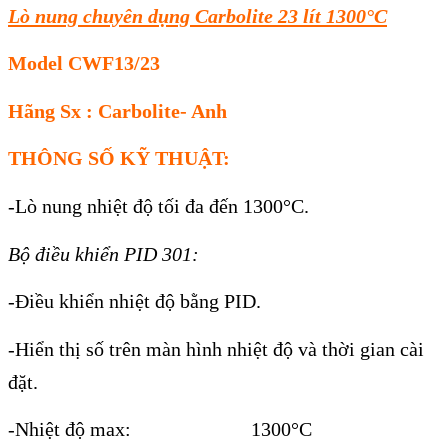
Lò nung chuyên dụng Carbolite 23 lít 1300°C
Model CWF13/23
Hãng Sx : Carbolite- Anh
THÔNG SỐ KỸ THUẬT:
-Lò nung nhiệt độ tối đa đến 1300°C.
Bộ điều khiển PID 301:
-Điều khiển nhiệt độ bằng PID.
-Hiển thị số trên màn hình nhiệt độ và thời gian cài
đặt.
-Nhiệt độ max: 1300°C