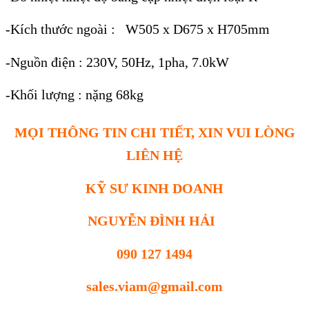
-Kích thước ngoài : W505 x D675 x H705mm
-Nguồn điện : 230V, 50Hz, 1pha, 7.0kW
-Khối lượng : nặng 68kg
MỌI THÔNG TIN CHI TIẾT, XIN VUI LÒNG
LIÊN HỆ
KỸ SƯ KINH DOANH
NGUYỄN ĐÌNH HẢI
090 127 1494
sales.viam@gmail.com