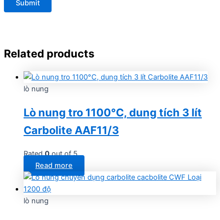
Related products
lò nung
Lò nung tro 1100°C, dung tích 3 lít
Carbolite AAF11/3
Rated
0
out of 5
Read more
lò nung