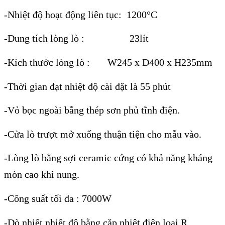
-Nhiệt độ hoạt động liên tục: 1200°C
-Dung tích lòng lò : 23lít
-Kích thước lòng lò : W245 x D400 x H235mm
-Thời gian đạt nhiệt độ cài đặt là 55 phút
-Vỏ bọc ngoài bằng thép sơn phủ tĩnh điện.
-Cửa lò trượt mở xuống thuận tiện cho mẫu vào.
-Lòng lò bằng sợi ceramic cứng có khả năng kháng
mòn cao khi nung.
-Công suất tối đa : 7000W
-Dò nhiệt nhiệt độ bằng cặp nhiệt điện loại R