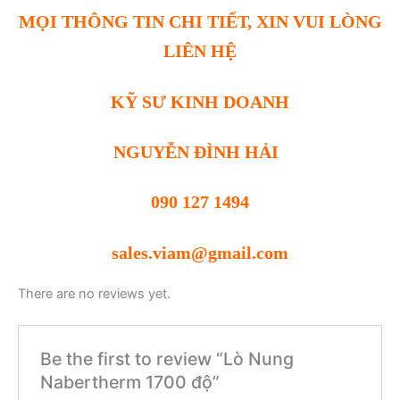
MỌI THÔNG TIN CHI TIẾT, XIN VUI LÒNG
LIÊN HỆ
KỸ SƯ KINH DOANH
NGUYỄN ĐÌNH HẢI
090 127 1494
sales.viam@gmail.com
There are no reviews yet.
Be the first to review “Lò Nung
Nabertherm 1700 độ”