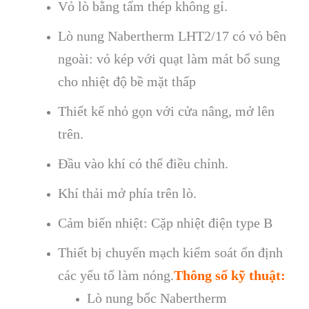
Vỏ lò bằng tấm thép không gỉ.
Lò nung Nabertherm LHT2/17 có vỏ bên
ngoài: vỏ kép với quạt làm mát bổ sung
cho nhiệt độ bề mặt thấp
Thiết kế nhỏ gọn với cửa nâng, mở lên
trên.
Đầu vào khí có thể điều chỉnh.
Khí thải mở phía trên lò.
Cảm biến nhiệt: Cặp nhiệt điện type B
Thiết bị chuyển mạch kiểm soát ổn định
các yếu tố làm nóng.
Thông số kỹ thuật:
Lò nung bốc Nabertherm