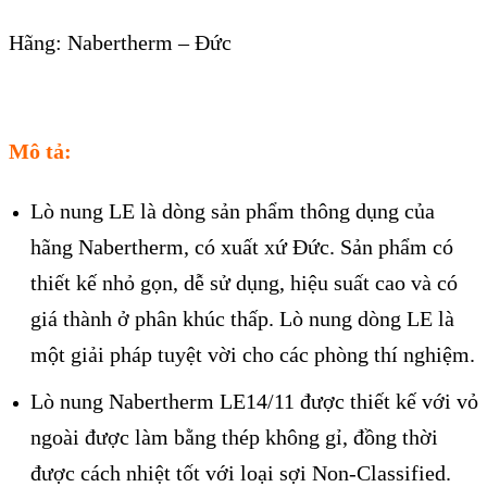
Hãng: Nabertherm – Đức
Mô tả:
Lò nung LE là dòng sản phẩm thông dụng của
hãng Nabertherm, có xuất xứ Đức. Sản phẩm có
thiết kế nhỏ gọn, dễ sử dụng, hiệu suất cao và có
giá thành ở phân khúc thấp. Lò nung dòng LE là
một giải pháp tuyệt vời cho các phòng thí nghiệm.
Lò nung Nabertherm LE14/11 được thiết kế với vỏ
ngoài được làm bằng thép không gỉ, đồng thời
được cách nhiệt tốt với loại sợi Non-Classified.