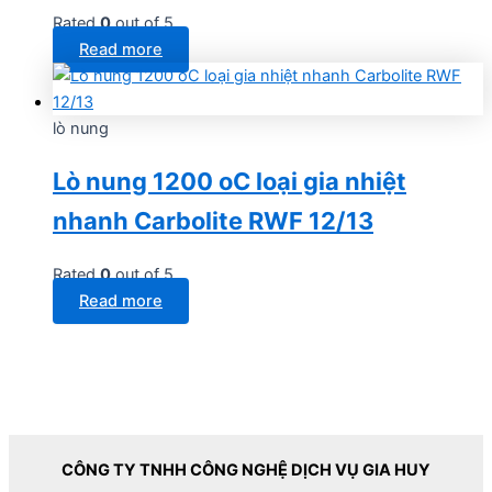
Rated
0
out of 5
Read more
lò nung
Lò nung 1200 oC loại gia nhiệt
nhanh Carbolite RWF 12/13
Rated
0
out of 5
Read more
CÔNG TY TNHH CÔNG NGHỆ DỊCH VỤ GIA HUY