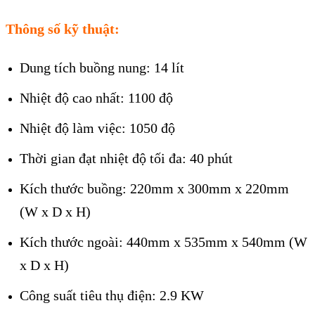
Thông số kỹ thuật:
Dung tích buồng nung: 14 lít
Nhiệt độ cao nhất: 1100 độ
Nhiệt độ làm việc: 1050 độ
Thời gian đạt nhiệt độ tối đa: 40 phút
Kích thước buồng: 220mm x 300mm x 220mm
(W x D x H)
Kích thước ngoài: 440mm x 535mm x 540mm (W
x D x H)
Công suất tiêu thụ điện: 2.9 KW