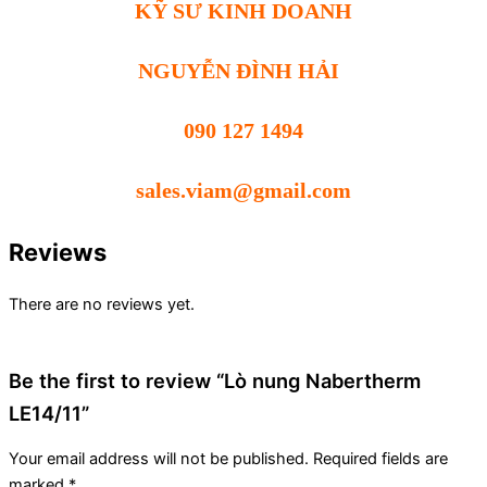
KỸ SƯ KINH DOANH
NGUYỄN ĐÌNH HẢI
090 127 1494
sales.viam@gmail.com
Reviews
There are no reviews yet.
Be the first to review “Lò nung Nabertherm
LE14/11”
Your email address will not be published.
Required fields are
marked
*