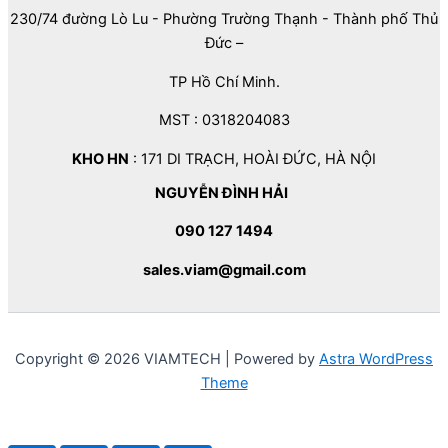
230/74 đường Lò Lu - Phường Trường Thạnh - Thành phố Thủ
Đức –
TP Hồ Chí Minh.
MST : 0318204083
KHO HN
: 171 DI TRẠCH, HOÀI ĐỨC, HÀ NỘI
NGUYỄN ĐÌNH HẢI
090 127 1494
sales.viam@gmail.com
Copyright © 2026 VIAMTECH | Powered by
Astra WordPress
Theme