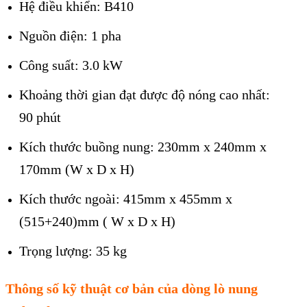
Hệ điều khiển: B410
Nguồn điện: 1 pha
Công suất: 3.0 kW
Khoảng thời gian đạt được độ nóng cao nhất:
90 phút
Kích thước buồng nung: 230mm x 240mm x
170mm (W x D x H)
Kích thước ngoài: 415mm x 455mm x
(515+240)mm ( W x D x H)
Trọng lượng: 35 kg
Thông số kỹ thuật cơ bản của dòng lò nung