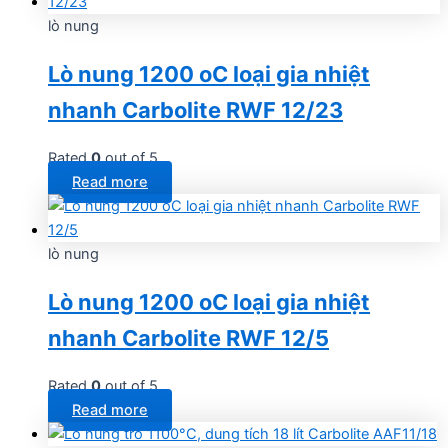
lò nung
Lò nung 1200 oC loại gia nhiệt
nhanh Carbolite RWF 12/23
Rated
0
out of 5
Read more
lò nung
Lò nung 1200 oC loại gia nhiệt
nhanh Carbolite RWF 12/5
Rated
0
out of 5
Read more