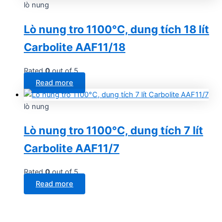
lò nung
Lò nung tro 1100°C, dung tích 18 lít
Carbolite AAF11/18
Rated
0
out of 5
Read more
lò nung
Lò nung tro 1100°C, dung tích 7 lít
Carbolite AAF11/7
Rated
0
out of 5
Read more