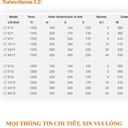
Nabertherm LT:
MỌI THÔNG TIN CHI TIẾT, XIN VUI LÒNG