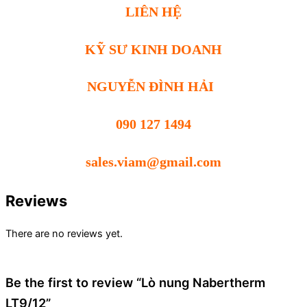
LIÊN HỆ
KỸ SƯ KINH DOANH
NGUYỄN ĐÌNH HẢI
090 127 1494
sales.viam@gmail.com
Reviews
There are no reviews yet.
Be the first to review “Lò nung Nabertherm
LT9/12”