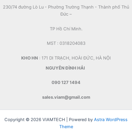
230/74 đường Lò Lu - Phường Trường Thạnh - Thành phố Thủ
Đức –
TP Hồ Chí Minh.
MST : 0318204083
KHO HN
: 171 DI TRẠCH, HOÀI ĐỨC, HÀ NỘI
NGUYỄN ĐÌNH HẢI
090 127 1494
sales.viam@gmail.com
Copyright © 2026 VIAMTECH | Powered by
Astra WordPress
Theme