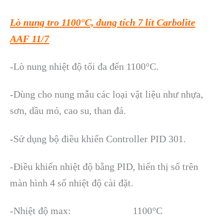
Lò nung tro 1100°C, dung tích 7 lít Carbolite
AAF 11/7
-Lò nung nhiệt độ tối đa đến 1100°C.
-Dùng cho nung mẫu các loại vật liệu như nhựa,
sơn, dầu mỏ, cao su, than đá.
-Sử dụng bộ điều khiển Controller PID 301.
-Điều khiển nhiệt độ bằng PID, hiển thị số trên
màn hình 4 số nhiệt độ cài đặt.
-Nhiệt độ max: 1100°C