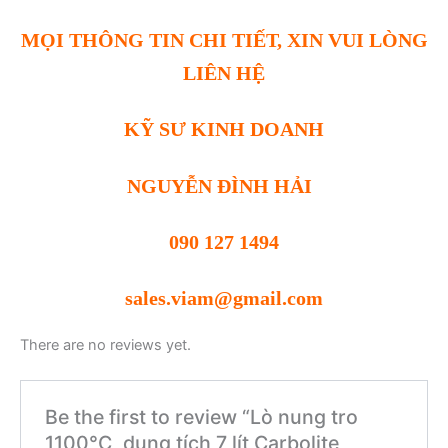
MỌI THÔNG TIN CHI TIẾT, XIN VUI LÒNG
LIÊN HỆ
KỸ SƯ KINH DOANH
NGUYỄN ĐÌNH HẢI
090 127 1494
sales.viam@gmail.com
There are no reviews yet.
Be the first to review “Lò nung tro
1100°C, dung tích 7 lít Carbolite