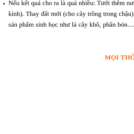
Nếu kết quả cho ra là quá nhiều: Tưới thêm nư
kính). Thay đất mới (cho cây trồng trong chậu
sản phẩm sinh học như lá cây khô, phân bón…
MỌI THÔ