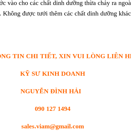
ớc vào cho các chất dinh dưỡng thừa chảy ra ngoà
). Không được tưới thêm các chất dinh dưỡng khác,
NG TIN CHI TIẾT, XIN VUI LÒNG LIÊN H
KỸ SƯ KINH DOANH
NGUYỄN ĐÌNH HẢI
090 127 1494
sales.viam@gmail.com