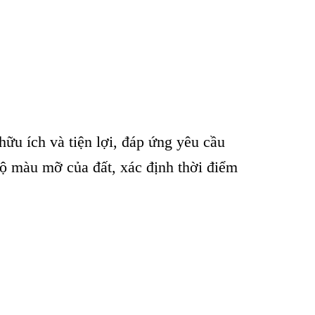
hữu ích và tiện lợi, đáp ứng yêu cầu
độ màu mỡ của đất, xác định thời điểm