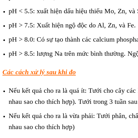
pH < 5.5: xuất hiện dấu hiệu thiếu Mo, Zn, và 
pH > 7.5: Xuất hiện ngộ độc do Al, Zn, và Fe.
pH > 8.0: Có sự tạo thành các calcium phosph
pH > 8.5: lượng Na trên mức bình thường. Ngộ
Các cách xử lý sau khi đo
Nếu kết quả cho ra là quá ít: Tưới cho cây các
nhau sao cho thích hợp). Tưới trong 3 tuần sau
Nếu kết quả cho ra là vừa phải: Tưới phân, chấ
nhau sao cho thích hợp)