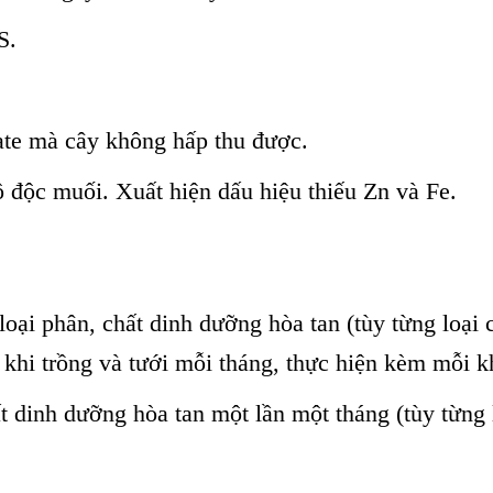
S.
ate mà cây không hấp thu được.
 độc muối. Xuất hiện dấu hiệu thiếu Zn và Fe.
 loại phân, chất dinh dưỡng hòa tan (tùy từng loại
 khi trồng và tưới mỗi tháng, thực hiện kèm mỗi kh
t dinh dưỡng hòa tan một lần một tháng (tùy từng 