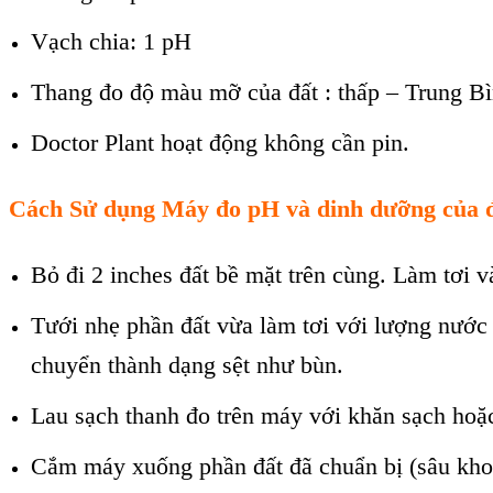
Vạch chia: 1 pH
Thang đo độ màu mỡ của đất : thấp – Trung B
Doctor Plant hoạt động không cần pin.
Cách Sử dụng
Máy đo pH và dinh d
ưỡng của đ
Bỏ đi 2 inches đất bề mặt trên cùng. Làm tơi v
Tưới nhẹ phần đất vừa làm tơi với lượng nước
chuyển thành dạng sệt như bùn.
Lau sạch thanh đo trên máy với khăn sạch hoặ
Cắm máy xuống phần đất đã chuẩn bị (sâu khoản