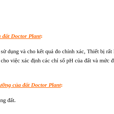
 đất Doctor Plant
:
sử dụng và cho kết quả đo chính xác, Thiết bị rất 
 cho việc xác định các chỉ số pH của đất và mức 
ưỡng của đất Doctor Plant
:
ng đất.