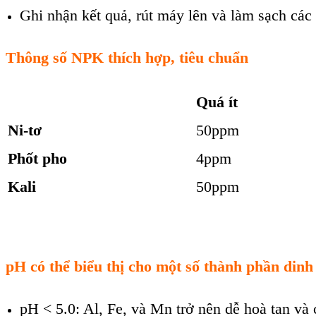
Ghi nhận kết quả, rút máy lên và làm sạch các
Thông số NPK thích hợp, tiêu chuẩn
Quá ít
Ni-tơ
50ppm
Phốt pho
4ppm
Kali
50ppm
pH có thể biểu thị cho một số thành phần dinh
pH < 5.0: Al, Fe, và Mn trở nên dễ hoà tan và