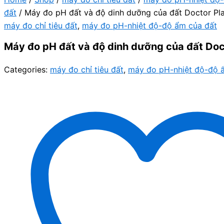
đất
/ Máy đo pH đất và độ dinh dưỡng của đất Doctor Pl
máy đo chỉ tiêu đất
,
máy đo pH-nhiệt độ-độ ẩm của đất
Máy đo pH đất và độ dinh dưỡng của đất Doc
Categories:
máy đo chỉ tiêu đất
,
máy đo pH-nhiệt độ-độ 