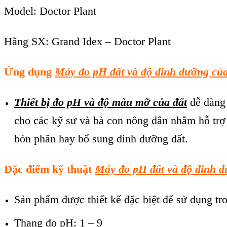
Model: Doctor Plant
Hãng SX: Grand Idex – Doctor Plant
Ứng dụng
Máy đo pH đất và độ dinh dưỡng của
Thiết bị đo pH và độ màu mỡ của đất
dễ dàng 
cho các kỹ sư và bà con nông dân nhằm hỗ trợ
bón phân hay bổ sung dinh dưỡng đất.
Đặc điểm kỹ thuật
Máy đo pH đất và độ dinh d
Sản phẩm được thiết kế đặc biệt để sử dụng tro
Thang đo pH: 1 – 9