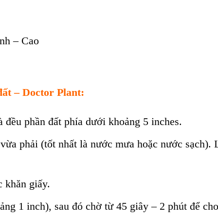
ình – Cao
ất – Doctor Plant:
à đều phần đất phía dưới khoảng 5 inches.
 vừa phải (tốt nhất là nước mưa hoặc nước sạch).
c khăn giấy.
g 1 inch), sau đó chờ từ 45 giây – 2 phút để cho