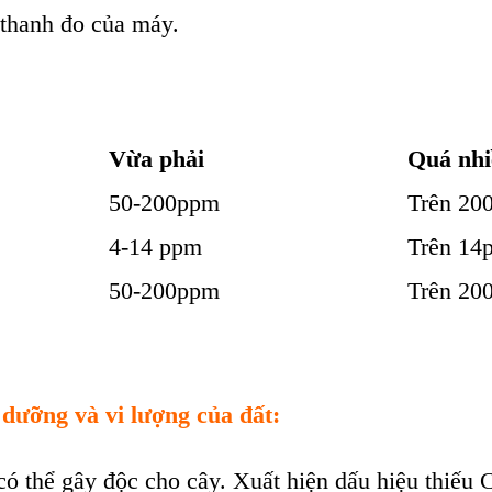
 thanh đo của máy.
Vừa phải
Quá nhi
50-200ppm
Trên 20
4-14 ppm
Trên 14
50-200ppm
Trên 20
 dưỡng và vi lượng của đất:
 có thể gây độc cho cây. Xuất hiện dấu hiệu thiếu