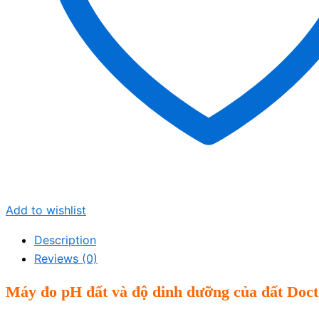
Add to wishlist
Description
Reviews (0)
Máy đo pH đất và độ dinh dưỡng của đất Doct