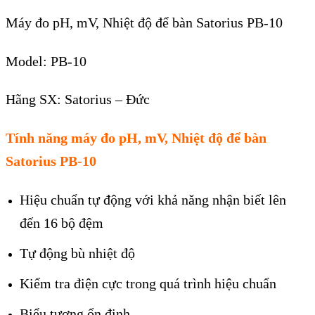
Máy đo pH, mV, Nhiệt độ để bàn Satorius PB-10
Model: PB-10
Hãng SX: Satorius – Đức
Tính năng máy đo pH, mV, Nhiệt độ để bàn
Satorius PB-10
Hiệu chuẩn tự động với khả năng nhận biết l
ên
đ
ến 16 bộ đệm
Tự động b
ù nhi
ệt độ
Kiểm tra điện cực trong qu
á trình hi
ệu chuẩn
Biểu tượng ổn định