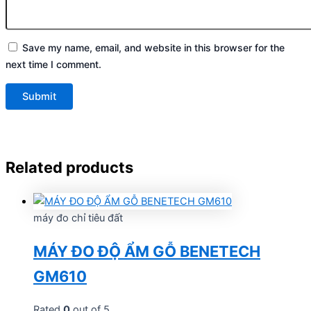
Save my name, email, and website in this browser for the
next time I comment.
Related products
máy đo chỉ tiêu đất
MÁY ĐO ĐỘ ẨM GỖ BENETECH
GM610
Rated
0
out of 5