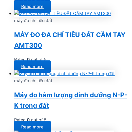
Read more
máy đo chỉ tiêu đất
MÁY ĐO ĐA CHỈ TIÊU ĐẤT CẦM TAY
AMT300
Rated
0
out of 5
Read more
máy đo chỉ tiêu đất
Máy đo hàm lượng dinh dưỡng N-P-
K trong đất
Rated
0
out of 5
Read more