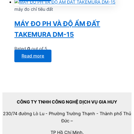
máy đo chỉ tiêu đất
MÁY ĐO PH VÀ ĐỘ ẨM ĐẤT
TAKEMURA DM-15
Rated
0
out of 5
Read more
CÔNG TY TNHH CÔNG NGHỆ DỊCH VỤ GIA HUY
230/74 đường Lò Lu - Phường Trường Thạnh - Thành phố Thủ
Đức –
TP Hồ Chí Minh.