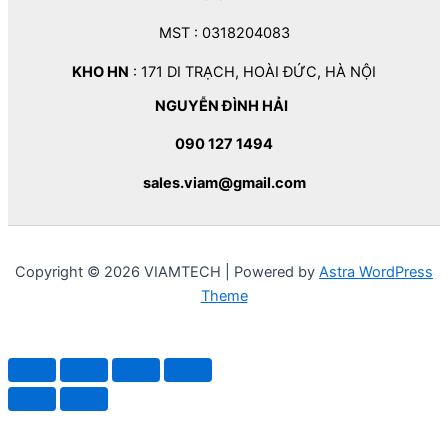
MST : 0318204083
KHO HN
: 171 DI TRẠCH, HOÀI ĐỨC, HÀ NỘI
NGUYỄN ĐÌNH HẢI
090 127 1494
sales.viam@gmail.com
Copyright © 2026 VIAMTECH | Powered by
Astra WordPress
Theme