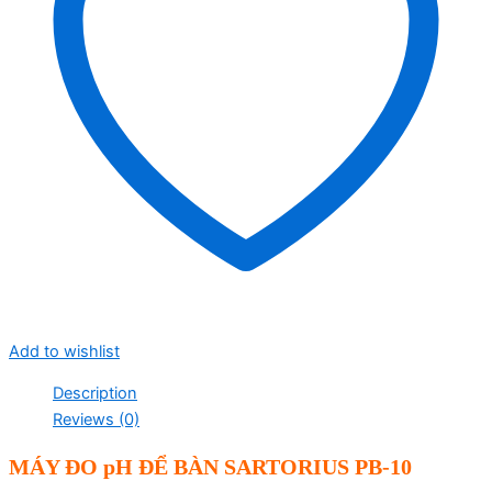
Add to wishlist
Description
Reviews (0)
MÁY ĐO pH
Đ
Ể
BÀN
SARTORIUS PB-10