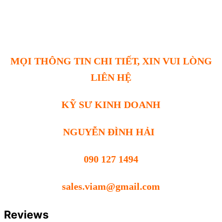
MỌI THÔNG TIN CHI TIẾT, XIN VUI LÒNG
LIÊN HỆ
KỸ SƯ KINH DOANH
NGUYỄN ĐÌNH HẢI
090 127 1494
sales.viam@gmail.com
Reviews