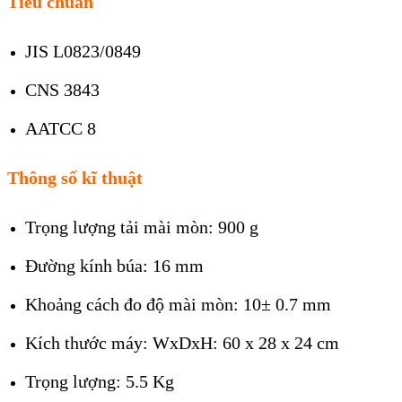
Tiêu chuẩn
JIS L0823/0849
CNS 3843
AATCC 8
Thông số kĩ thuật
Trọng lượng tải mài mòn: 900 g
Đường kính búa: 16 mm
Khoảng cách đo độ mài mòn: 10± 0.7 mm
Kích thước máy: WxDxH: 60 x 28 x 24 cm
Trọng lượng: 5.5 Kg