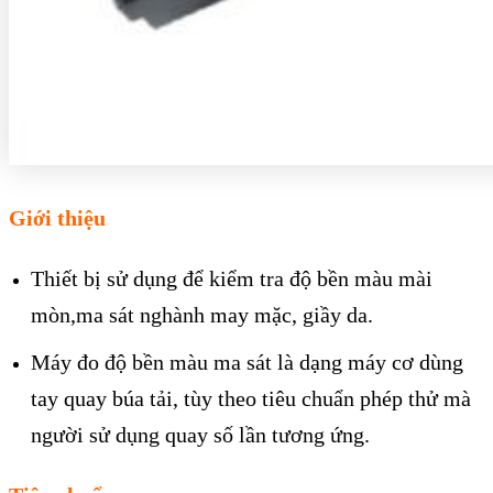
Giới thiệu
Thiết bị sử dụng để kiểm tra độ bền màu mài
mòn,ma sát nghành may mặc, giầy da.
Máy đo độ bền màu ma sát là dạng máy cơ dùng
tay quay búa tải, tùy theo tiêu chuẩn phép thử mà
người sử dụng quay số lần tương ứng.