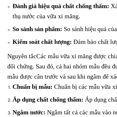
Đánh giá hiệu quả chất chống thấm:
Xá
thụ nước của vữa xi măng.
So sánh sản phẩm:
So sánh hiệu quả củ
Kiểm soát chất lượng:
Đảm bảo chất lượ
Nguyên tắc
Các mẫu vữa xi măng được chi
đối chứng. Sau đó, cả hai nhóm mẫu đều đ
mẫu được cân trước và sau khi ngâm để xá
Chuẩn bị mẫu:
Chuẩn bị các mẫu vữa xi
Áp dụng chất chống thấm:
Áp dụng chất
Ngâm nước:
Ngâm tất cả các mẫu vào nư