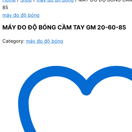
85
máy đo độ bóng
MÁY ĐO ĐỘ BÓNG CẦM TAY GM 20-60-85
Category:
máy đo độ bóng