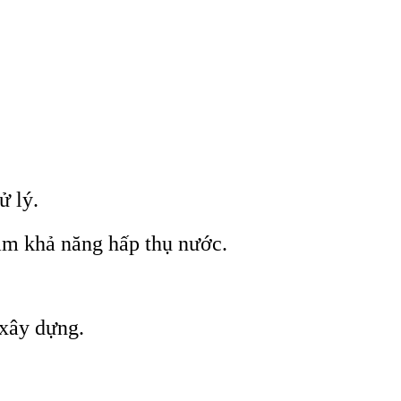
ử lý.
ảm khả năng hấp thụ nước.
 xây dựng.