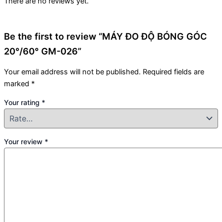
There are no reviews yet.
Be the first to review “MÁY ĐO ĐỘ BÓNG GÓC
20°/60° GM-026”
Your email address will not be published.
Required fields are
marked
*
Your rating
*
Your review
*