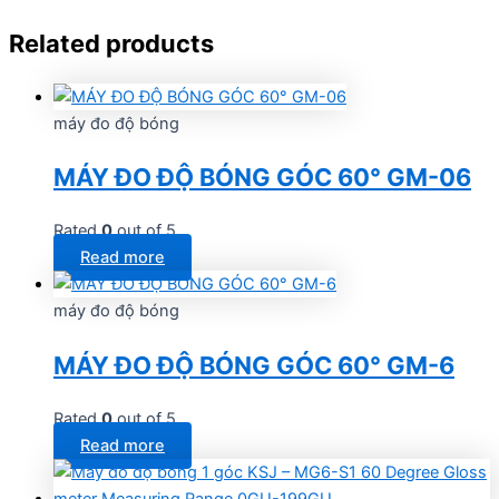
Related products
máy đo độ bóng
MÁY ĐO ĐỘ BÓNG GÓC 60° GM-06
Rated
0
out of 5
Read more
máy đo độ bóng
MÁY ĐO ĐỘ BÓNG GÓC 60° GM-6
Rated
0
out of 5
Read more