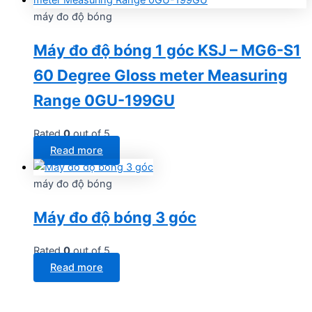
máy đo độ bóng
Máy đo độ bóng 1 góc KSJ – MG6-S1
60 Degree Gloss meter Measuring
Range 0GU-199GU
Rated
0
out of 5
Read more
máy đo độ bóng
Máy đo độ bóng 3 góc
Rated
0
out of 5
Read more