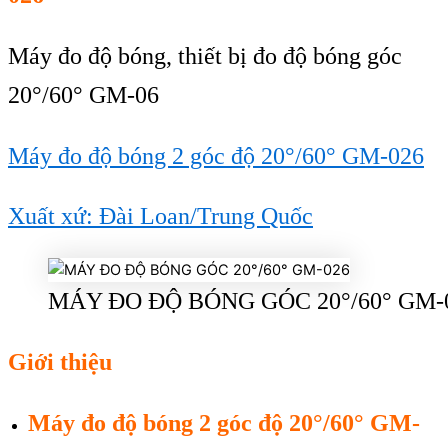
Máy đo độ bóng, thiết bị đo đ
ộ b
óng góc
20°/60° GM-06
Máy đo độ bóng 2 góc độ 20°/60° GM-026
Xuất xứ: Đài Loan/Trung Quốc
MÁY ĐO ĐỘ BÓNG GÓC 20°/60° GM-
Giới thiệu
Máy đo đ
ộ b
óng 2 góc đ
ộ 20
°/60° GM-