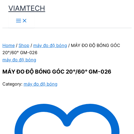
Skip
VIAMTECH
to
Main
content
Menu
Home
/
Shop
/
máy đo độ bóng
/ MÁY ĐO ĐỘ BÓNG GÓC
20°/60° GM-026
máy đo độ bóng
MÁY ĐO ĐỘ BÓNG GÓC 20°/60° GM-026
Category:
máy đo độ bóng