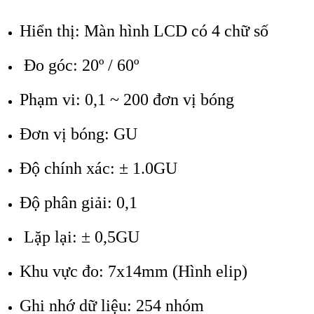
Hiển thị: Màn hình LCD có 4 chữ số
Đo góc: 20º / 60º
Phạm vi: 0,1 ~ 200 đơn vị bóng
Đơn vị bóng: GU
Độ chính xác: ± 1.0GU
Độ phân giải: 0,1
Lặp lại: ± 0,5GU
Khu vực đo: 7x14mm (Hình elip)
Ghi nhớ dữ liệu: 254 nhóm