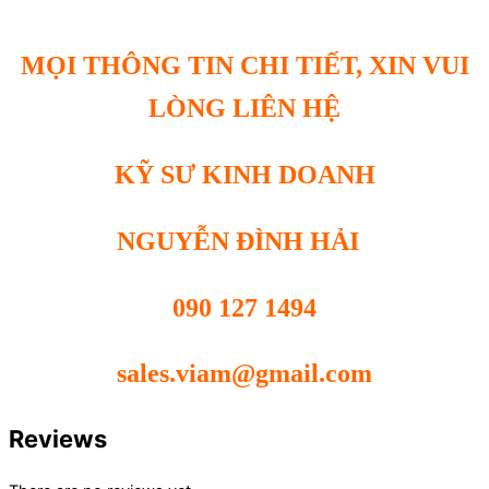
MỌI THÔNG TIN CHI TIẾT, XIN VUI
LÒNG LIÊN HỆ
KỸ SƯ KINH DOANH
NGUYỄN ĐÌNH HẢI
090 127 1494
sales.viam@gmail.com
Reviews